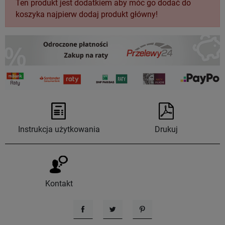
Ten produkt jest dodatkiem aby móc go dodać do
koszyka najpierw dodaj produkt główny!
Instrukcja użytkowania
Drukuj
Kontakt
Udostępnij
Tweetuj
Pinterest