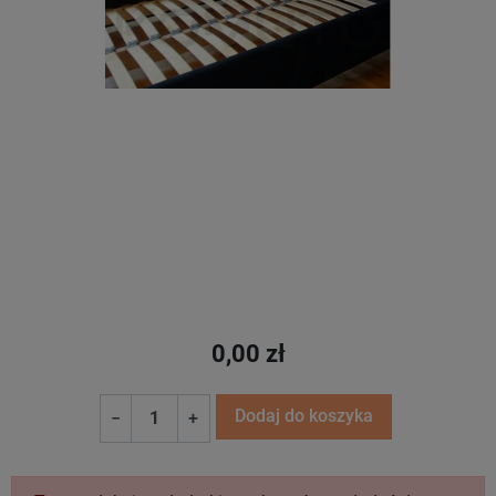
0,00 zł
Dodaj do koszyka
−
+