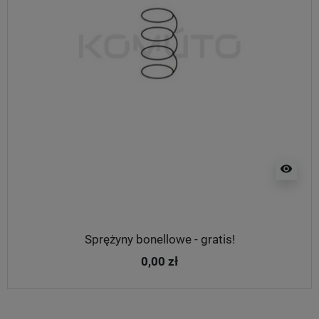
visibility
Sprężyny bonellowe - gratis!
0,00 zł