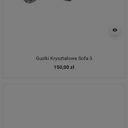
visibility
Guziki Kryształowe Sofa 3
150,00 zł