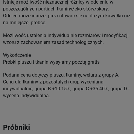
Istnieje możliwość nieznacznej różnicy w odcieniu w
poszczególnych partiach tkaniny/eko-skóry/skóry.
Odcień może inaczej prezentować się na dużym kawałku niż
na mniejszej próbce.
Możliwość ustalenia indywidualnie rozmiarów i modyfikacji
wzoru z zachowaniem zasad technologicznych.
Wykończenie
Próbki pluszu i tkanin wysyłamy pocztą gratis
Podana cena dotyczy pluszu, tkaniny, weluru z grupy A.
Cena dla tkaniny z pozostałych grup wyceniana
indywidualnie, grupa B +10-15%, grupa C +35-40%, grupa D -
wycena indywidualna.
Próbniki