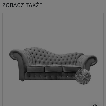
ZOBACZ TAKŻE
visibility