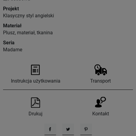
Projekt
Klasyczny styl angielski
Materiał
Plusz, materiał, tkanina
Seria
Madame
Instrukcja użytkowania
Transport
Drukuj
Kontakt
Udostępnij
Tweetuj
Pinterest