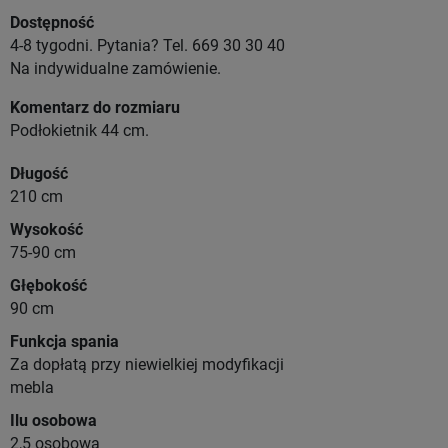
Dostępność
4-8 tygodni. Pytania? Tel. 669 30 30 40
Na indywidualne zamówienie.
Komentarz do rozmiaru
Podłokietnik 44 cm.
Długość
210 cm
Wysokość
75-90 cm
Głębokość
90 cm
Funkcja spania
Za dopłatą przy niewielkiej modyfikacji
mebla
Ilu osobowa
2,5 osobowa