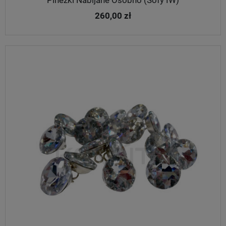
Pinezki Nabijane Osobno (Sofy IW)
260,00 zł