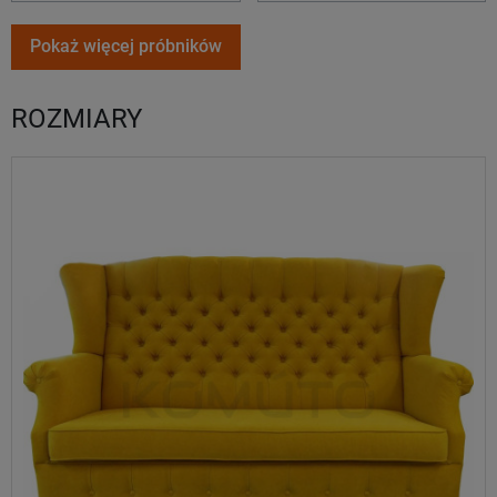
Pokaż więcej próbników
ROZMIARY