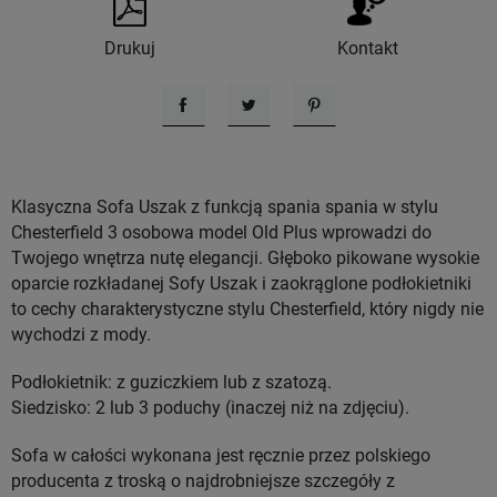
Drukuj
Kontakt
Udostępnij
Tweetuj
Pinterest
Klasyczna Sofa Uszak z funkcją spania spania w stylu
Chesterfield 3 osobowa model Old Plus wprowadzi do
Twojego wnętrza nutę elegancji. Głęboko pikowane wysokie
oparcie rozkładanej Sofy Uszak i zaokrąglone podłokietniki
to cechy charakterystyczne stylu Chesterfield, który nigdy nie
wychodzi z mody.
Podłokietnik: z guziczkiem lub z szatozą.
Siedzisko: 2 lub 3 poduchy (inaczej niż na zdjęciu).
Sofa w całości wykonana jest ręcznie przez polskiego
producenta z troską o najdrobniejsze szczegóły z