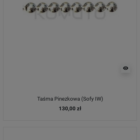
visibility
Taśma Pinezkowa (Sofy IW)
130,00 zł