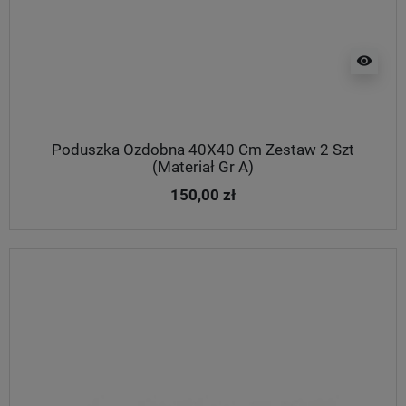
visibility
Poduszka Ozdobna 40X40 Cm Zestaw 2 Szt
(Materiał Gr A)
150,00 zł