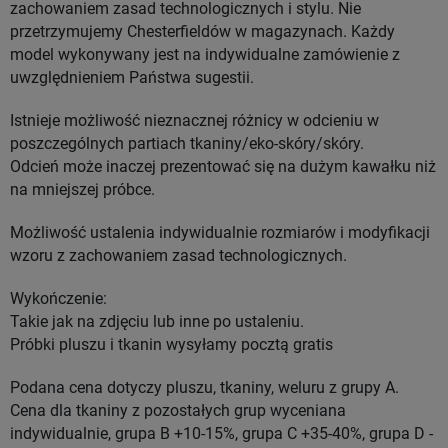
zachowaniem zasad technologicznych i stylu. Nie
przetrzymujemy Chesterfieldów w magazynach. Każdy
model wykonywany jest na indywidualne zamówienie z
uwzględnieniem Państwa sugestii.
Istnieje możliwość nieznacznej różnicy w odcieniu w
poszczególnych partiach tkaniny/eko-skóry/skóry.
Odcień może inaczej prezentować się na dużym kawałku niż
na mniejszej próbce.
Możliwość ustalenia indywidualnie rozmiarów i modyfikacji
wzoru z zachowaniem zasad technologicznych.
Wykończenie:
Takie jak na zdjęciu lub inne po ustaleniu.
Próbki pluszu i tkanin wysyłamy pocztą gratis
Podana cena dotyczy pluszu, tkaniny, weluru z grupy A.
Cena dla tkaniny z pozostałych grup wyceniana
indywidualnie, grupa B +10-15%, grupa C +35-40%, grupa D -