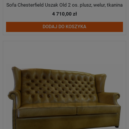
Sofa Chesterfield Uszak Old 2 os. plusz, welur, tkanina
4 710,00 zł
DODAJ DO KOSZYKA