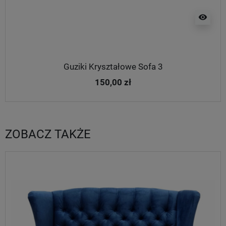
visibility
Guziki Kryształowe Sofa 3
150,00 zł
ZOBACZ TAKŻE