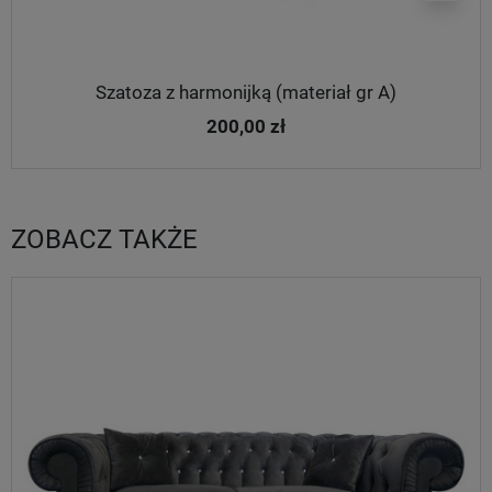
Szatoza z harmonijką (materiał gr A)
200,00 zł
ZOBACZ TAKŻE