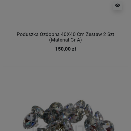
visibility
Poduszka Ozdobna 40X40 Cm Zestaw 2 Szt
(Materiał Gr A)
150,00 zł