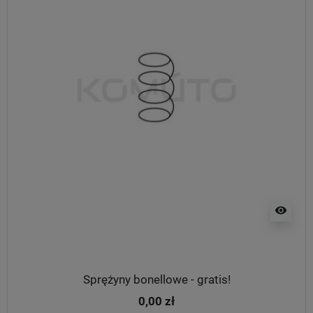
visibility
Sprężyny bonellowe - gratis!
0,00 zł