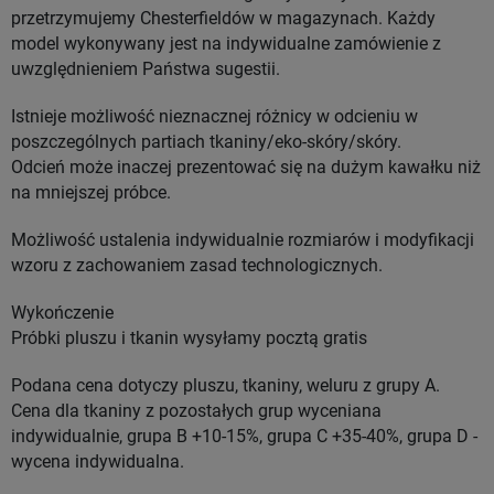
przetrzymujemy Chesterfieldów w magazynach. Każdy
model wykonywany jest na indywidualne zamówienie z
uwzględnieniem Państwa sugestii.
Istnieje możliwość nieznacznej różnicy w odcieniu w
poszczególnych partiach tkaniny/eko-skóry/skóry.
Odcień może inaczej prezentować się na dużym kawałku niż
na mniejszej próbce.
Możliwość ustalenia indywidualnie rozmiarów i modyfikacji
wzoru z zachowaniem zasad technologicznych.
Wykończenie
Próbki pluszu i tkanin wysyłamy pocztą gratis
Podana cena dotyczy pluszu, tkaniny, weluru z grupy A.
Cena dla tkaniny z pozostałych grup wyceniana
indywidualnie, grupa B +10-15%, grupa C +35-40%, grupa D -
wycena indywidualna.