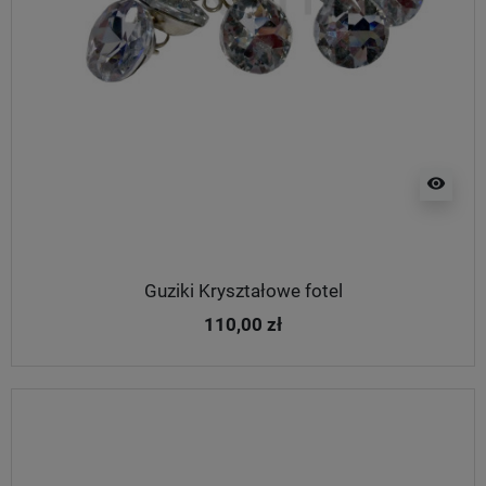
visibility
Guziki Kryształowe fotel
110,00 zł