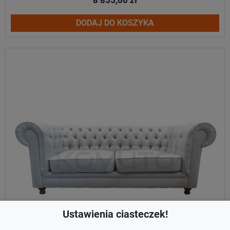
8 855,00 zł
DODAJ DO KOSZYKA
Ustawienia ciasteczek!