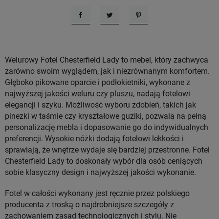
Udostępnij
Tweetuj
Pinterest
Welurowy Fotel Chesterfield Lady to mebel, który zachwyca
zarówno swoim wyglądem, jak i niezrównanym komfortem.
Głęboko pikowane oparcie i podłokietniki, wykonane z
najwyższej jakości weluru czy pluszu, nadają fotelowi
elegancji i szyku. Możliwość wyboru zdobień, takich jak
pinezki w taśmie czy kryształowe guziki, pozwala na pełną
personalizację mebla i dopasowanie go do indywidualnych
preferencji. Wysokie nóżki dodają fotelowi lekkości i
sprawiają, że wnętrze wydaje się bardziej przestronne. Fotel
Chesterfield Lady to doskonały wybór dla osób ceniących
sobie klasyczny design i najwyższej jakości wykonanie.
Fotel w całości wykonany jest ręcznie przez polskiego
producenta z troską o najdrobniejsze szczegóły z
zachowaniem zasad technologicznych i stylu. Nie