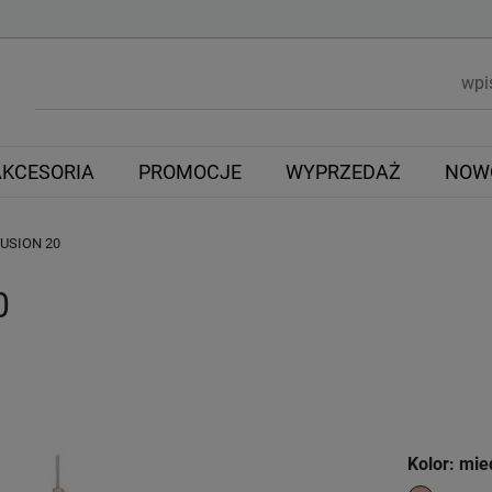
AKCESORIA
PROMOCJE
WYPRZEDAŻ
NOW
USION 20
0
Kolor: mie