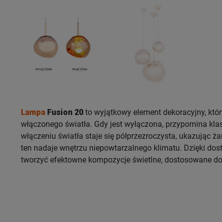
Lampa
Fusion 20
to wyjątkowy element dekoracyjny, któr
włączonego światła. Gdy jest wyłączona, przypomina klas
włączeniu światła staje się półprzezroczysta, ukazując ż
ten nadaje wnętrzu niepowtarzalnego klimatu. Dzięki d
tworzyć efektowne kompozycje świetlne, dostosowane do 