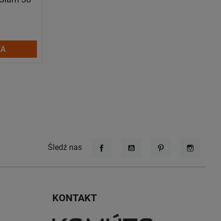
KA
Śledź nas
Facebook
YouTube
Pinterest
Instagr
KONTAKT