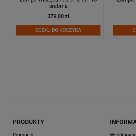
srebrna
379,00 zł
DODAJ DO KOSZYKA
D
PRODUKTY
INFORM
Promocje
Współpraca