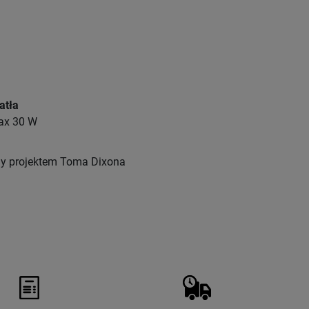
atła
ax 30 W
ny projektem Toma Dixona