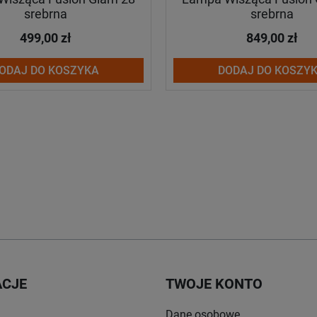
srebrna
srebrna
499,00 zł
849,00 zł
ODAJ DO KOSZYKA
DODAJ DO KOSZY
ACJE
TWOJE KONTO
Dane osobowe