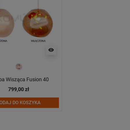
visibility
miedziany
a Wisząca Fusion 40
799,00 zł
ODAJ DO KOSZYKA