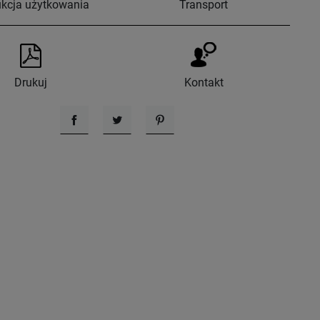
ukcja użytkowania
Transport
Drukuj
Kontakt
Udostępnij
Tweetuj
Pinterest