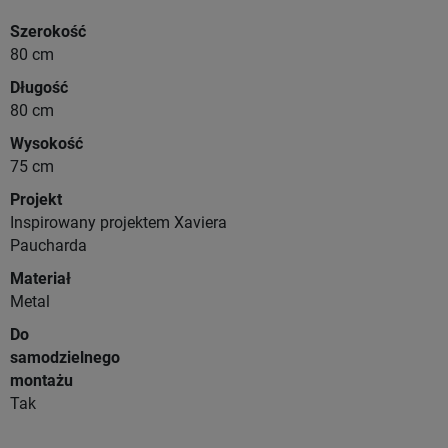
Szerokość
80 cm
Długość
80 cm
Wysokość
75 cm
Projekt
Inspirowany projektem Xaviera
Paucharda
Materiał
Metal
Do
samodzielnego
montażu
Tak