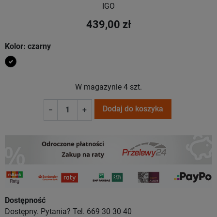
IGO
439,00 zł
Kolor: czarny
czarny
W magazynie
4 szt.
Dodaj do koszyka
−
+
Dostępność
Dostępny. Pytania? Tel. 669 30 30 40