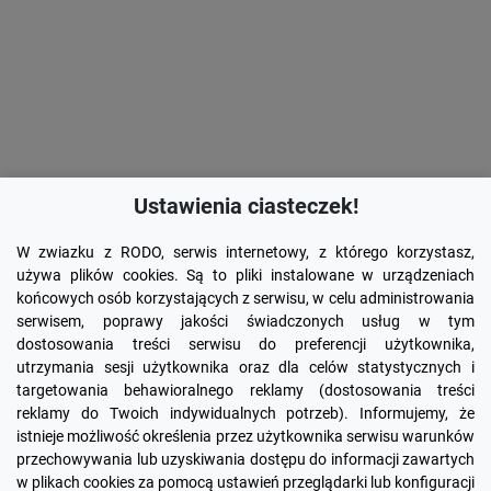
Ustawienia ciasteczek!
W zwiazku z RODO, serwis internetowy, z którego korzystasz,
używa plików cookies. Są to pliki instalowane w urządzeniach
końcowych osób korzystających z serwisu, w celu administrowania
serwisem, poprawy jakości świadczonych usług w tym
dostosowania treści serwisu do preferencji użytkownika,
utrzymania sesji użytkownika oraz dla celów statystycznych i
targetowania behawioralnego reklamy (dostosowania treści
reklamy do Twoich indywidualnych potrzeb). Informujemy, że
Facebook
YouTube
Pinterest
Inst
istnieje możliwość określenia przez użytkownika serwisu warunków
przechowywania lub uzyskiwania dostępu do informacji zawartych
w plikach cookies za pomocą ustawień przeglądarki lub konfiguracji