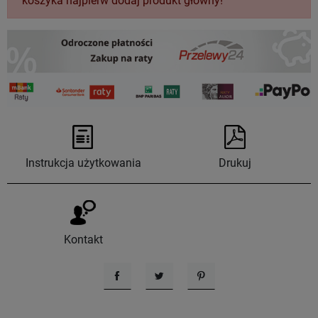
koszyka najpierw dodaj produkt główny!
Instrukcja użytkowania
Drukuj
Kontakt
Udostępnij
Tweetuj
Pinterest