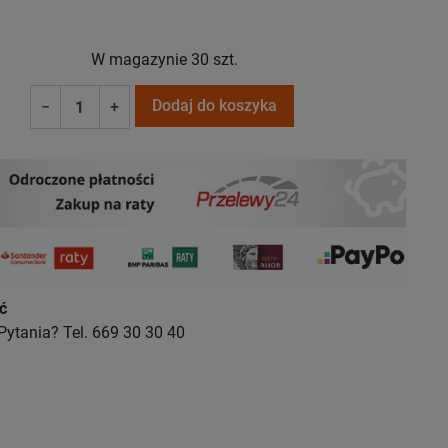
W magazynie
30 szt.
Dodaj do koszyka
−
+
ć
Pytania? Tel. 669 30 30 40