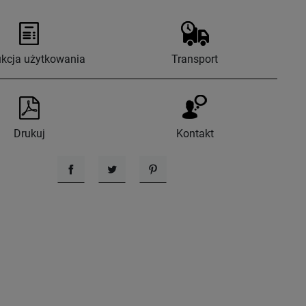
ukcja użytkowania
Transport
Drukuj
Kontakt
Udostępnij
Tweetuj
Pinterest