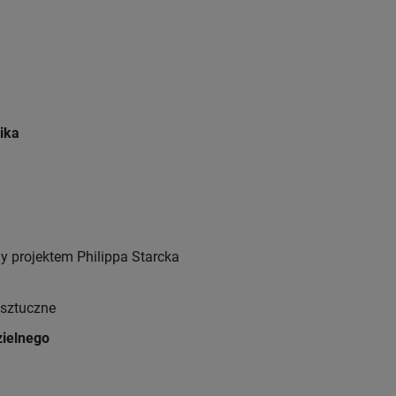
ika
y projektem Philippa Starcka
sztuczne
ielnego