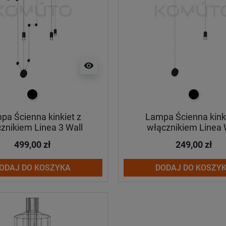
visibility
czarny
czarny
pa Ścienna kinkiet z
Lampa Ścienna kinki
znikiem Linea 3 Wall
włącznikiem Linea 
499,00 zł
249,00 zł
ODAJ DO KOSZYKA
DODAJ DO KOSZY