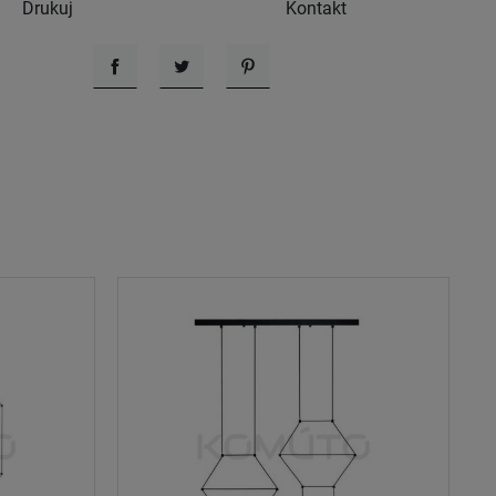
Drukuj
Kontakt
Udostępnij
Tweetuj
Pinterest