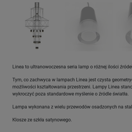
Linea to ultranowoczesna seria lamp o różnej ilości źródeł
Tym, co zachwyca w lampach Linea jest czysta geometry
możliwości kształtowania przestrzeni. Lampy Linea stan
wykroczyć poza standardowe myślenie o źródle światła.
Lampa wykonana z wielu przewodów osadzonych na sta
Klosze ze szkła satynowego.