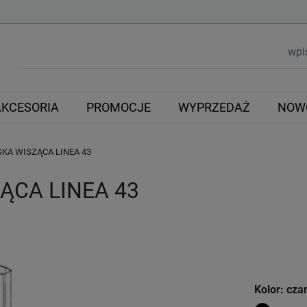
AKCESORIA
PROMOCJE
WYPRZEDAŻ
NOW
KA WISZĄCA LINEA 43
ĄCA LINEA 43
Kolor: cza