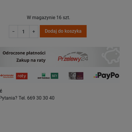
W magazynie
16 szt.
Dodaj do koszyka
−
+
ć
Pytania? Tel. 669 30 30 40