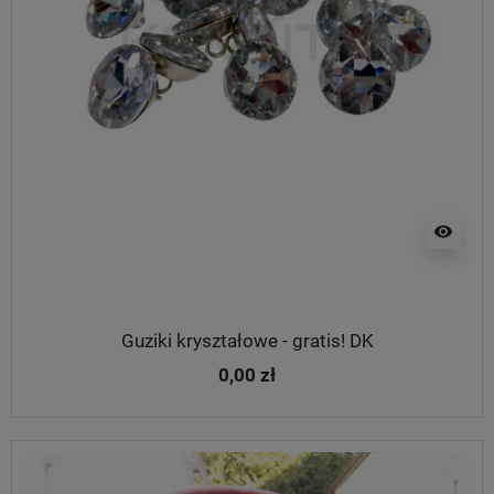
visibility
Guziki kryształowe - gratis! DK
0,00 zł