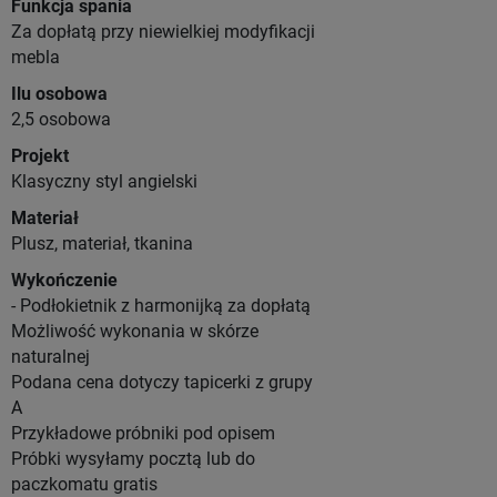
Funkcja spania
Za dopłatą przy niewielkiej modyfikacji
mebla
Ilu osobowa
2,5 osobowa
Projekt
Klasyczny styl angielski
Materiał
Plusz, materiał, tkanina
Wykończenie
- Podłokietnik z harmonijką za dopłatą
Możliwość wykonania w skórze
naturalnej
Podana cena dotyczy tapicerki z grupy
A
Przykładowe próbniki pod opisem
Próbki wysyłamy pocztą lub do
paczkomatu gratis