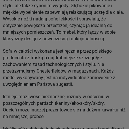
stylu, ale także synonim wygody. Głębokie pikowanie i
miękkie wypełnienie zapewniają relaksującą ucztę dla ciała.
Wysokie nóżki nadają sofie lekkości i sprawiają, że
optycznie powiększa przestrzeń, czyniąc ją idealną do
mniejszych pomieszczeń. To mebel, który łączy w sobie
klasyczny design z nowoczesną funkcjonalnością.
Sofa w całości wykonana jest ręcznie przez polskiego
producenta z troską o najdrobniejsze szczegóły z
zachowaniem zasad technologicznych i stylu. Nie
przetrzymujemy Chesterfieldów w magazynach. Każdy
model wykonywany jest na indywidualne zamówienie z
uwzględnieniem Państwa sugestii.
Istnieje możliwość nieznacznej różnicy w odcieniu w
poszczególnych partiach tkaniny/eko-skóry/skóry.
Odcień może inaczej prezentować się na dużym kawałku niż
na mniejszej próbce.
Możliwość ustalenia indywidualnie rozmiarów i modyfikacji