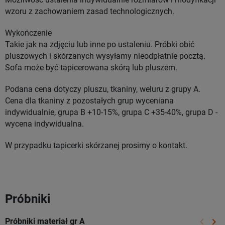
wzoru z zachowaniem zasad technologicznych.
Wykończenie
Takie jak na zdjęciu lub inne po ustaleniu. Próbki obić
pluszowych i skórzanych wysyłamy nieodpłatnie pocztą.
Sofa może być tapicerowana skórą lub pluszem.
Podana cena dotyczy pluszu, tkaniny, weluru z grupy A.
Cena dla tkaniny z pozostałych grup wyceniana
indywidualnie, grupa B +10-15%, grupa C +35-40%, grupa D -
wycena indywidualna.
W przypadku tapicerki skórzanej prosimy o kontakt.
Próbniki
keyboard_arrow_left
keyboard_arrow_right
Próbniki materiał gr A