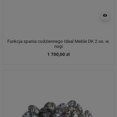
visibility
Funkcja spania codziennego Ideal Meble DK 2 os. w.
nogi
1 700,00 zł