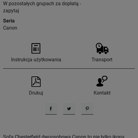
W pozostałych grupach za dopłatą -
zapytaj
Seria
Canon
Instrukcja użytkowania
Transport
Drukuj
Kontakt
Udostępnij
Tweetuj
Pinterest
Sofa Chesterfield dwuosobowa Canon to nie tylko ikona