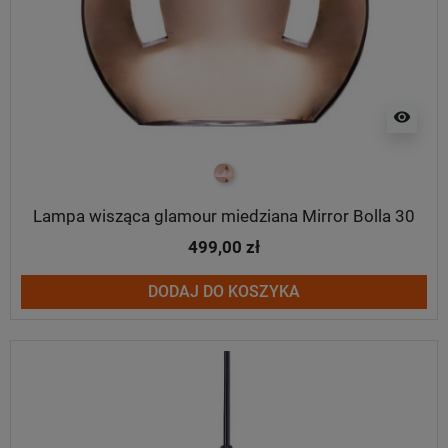
visibility
miedziany
Lampa wisząca glamour miedziana Mirror Bolla 30
499,00 zł
DODAJ DO KOSZYKA