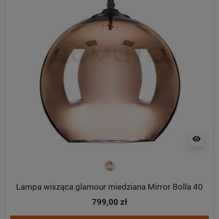
visibility
miedziany
Lampa wisząca glamour miedziana Mirror Bolla 40
799,00 zł