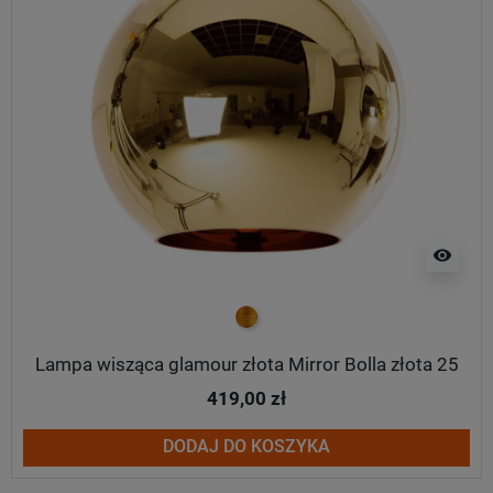
visibility
złoty
Lampa wisząca glamour złota Mirror Bolla złota 25
419,00 zł
DODAJ DO KOSZYKA