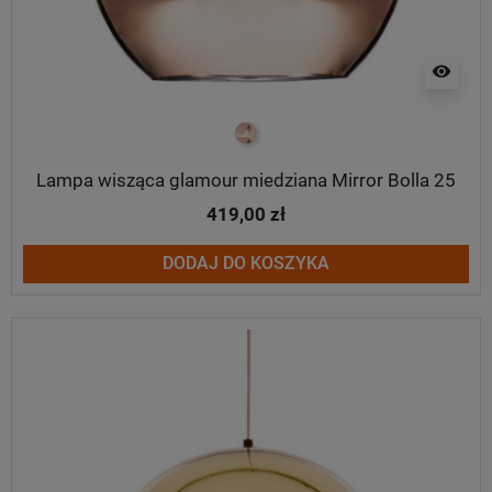
visibility
miedziany
Lampa wisząca glamour miedziana Mirror Bolla 25
419,00 zł
DODAJ DO KOSZYKA