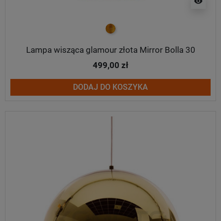
visibility
złoty
Lampa wisząca glamour złota Mirror Bolla 30
499,00 zł
DODAJ DO KOSZYKA