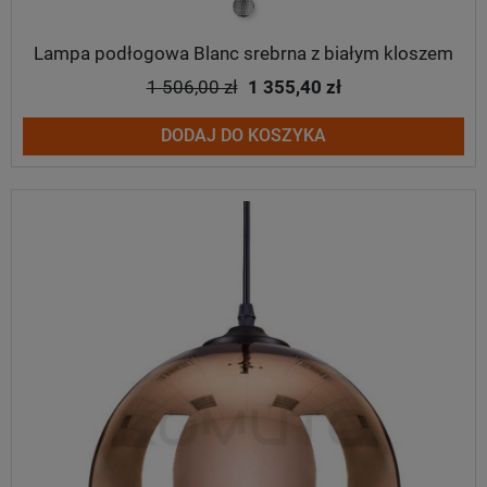
srebrny
Lampa podłogowa Blanc srebrna z białym kloszem
1 506,00 zł
1 355,40 zł
DODAJ DO KOSZYKA