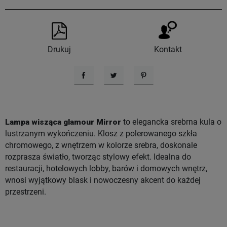
Drukuj
Kontakt
Udostępnij
Tweetuj
Pinterest
Lampa wisząca glamour Mirror
to elegancka srebrna kula o
lustrzanym wykończeniu. Klosz z polerowanego szkła
chromowego, z wnętrzem w kolorze srebra, doskonale
rozprasza światło, tworząc stylowy efekt. Idealna do
restauracji, hotelowych lobby, barów i domowych wnętrz,
wnosi wyjątkowy blask i nowoczesny akcent do każdej
przestrzeni.