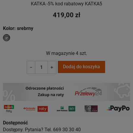
KATKA -5% kod rabatowy KATKA5
419,00 zł
Kolor: srebrny
srebrny
W magazynie
4 szt.
Dodaj do koszyka
−
+
Dostępność
Dostępny. Pytania? Tel. 669 30 30 40