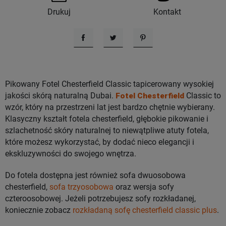
Drukuj
Kontakt
Udostępnij
Tweetuj
Pinterest
Pikowany Fotel Chesterfield Classic tapicerowany wysokiej
jakości skórą naturalną Dubai.
Fotel Chesterfield
Classic to
wzór, który na przestrzeni lat jest bardzo chętnie wybierany.
Klasyczny kształt fotela chesterfield, głębokie pikowanie i
szlachetność skóry naturalnej to niewątpliwe atuty fotela,
które możesz wykorzystać, by dodać nieco elegancji i
ekskluzywności do swojego wnętrza.
Do fotela dostępna jest również sofa dwuosobowa
chesterfield,
sofa trzyosobowa
oraz wersja sofy
czteroosobowej. Jeżeli potrzebujesz sofy rozkładanej,
koniecznie zobacz
rozkładaną sofę chesterfield classic plus
.