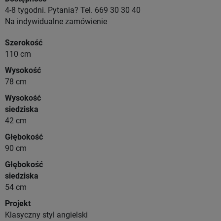
4-8 tygodni. Pytania? Tel. 669 30 30 40
Na indywidualne zamówienie
Szerokość
110 cm
Wysokość
78 cm
Wysokość
siedziska
42 cm
Głębokość
90 cm
Głębokość
siedziska
54 cm
Projekt
Klasyczny styl angielski