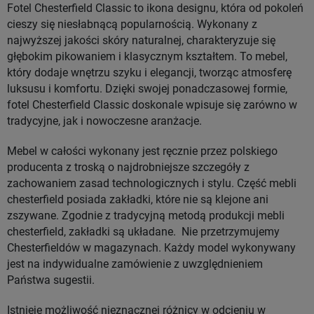
Fotel Chesterfield Classic to ikona designu, która od pokoleń
cieszy się niesłabnącą popularnością. Wykonany z
najwyższej jakości skóry naturalnej, charakteryzuje się
głębokim pikowaniem i klasycznym kształtem. To mebel,
który dodaje wnętrzu szyku i elegancji, tworząc atmosferę
luksusu i komfortu. Dzięki swojej ponadczasowej formie,
fotel Chesterfield Classic doskonale wpisuje się zarówno w
tradycyjne, jak i nowoczesne aranżacje.
Mebel w całości wykonany jest ręcznie przez polskiego
producenta z troską o najdrobniejsze szczegóły z
zachowaniem zasad technologicznych i stylu. Część mebli
chesterfield posiada zakładki, które nie są klejone ani
zszywane. Zgodnie z tradycyjną metodą produkcji mebli
chesterfield, zakładki są układane. Nie przetrzymujemy
Chesterfieldów w magazynach. Każdy model wykonywany
jest na indywidualne zamówienie z uwzględnieniem
Państwa sugestii.
Istnieje możliwość nieznacznej różnicy w odcieniu w