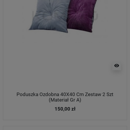
visibility
Poduszka Ozdobna 40X40 Cm Zestaw 2 Szt
(Materiał Gr A)
150,00 zł