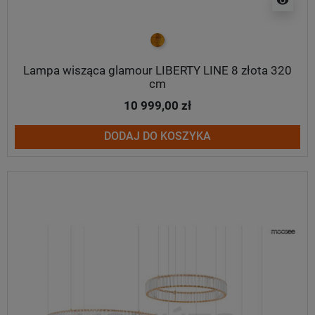
visibility
złoty
Lampa wisząca glamour LIBERTY LINE 8 złota 320
cm
10 999,00 zł
DODAJ DO KOSZYKA