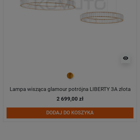
visibility
złoty
Lampa wisząca glamour potrójna LIBERTY 3A złota
2 699,00 zł
DODAJ DO KOSZYKA