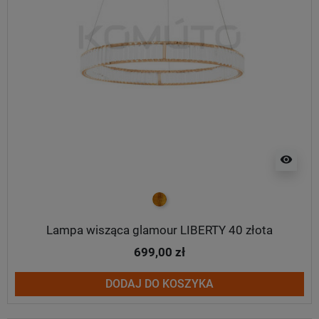
visibility
złoty
Lampa wisząca glamour LIBERTY 40 złota
699,00 zł
DODAJ DO KOSZYKA