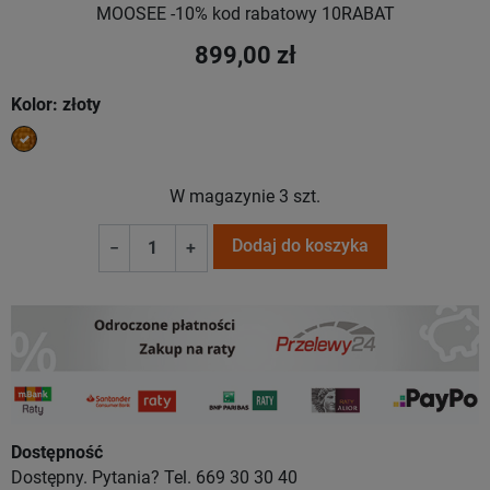
MOOSEE -10% kod rabatowy 10RABAT
899,00 zł
Kolor: złoty
złoty
W magazynie
3 szt.
Dodaj do koszyka
−
+
Dostępność
Dostępny. Pytania? Tel. 669 30 30 40