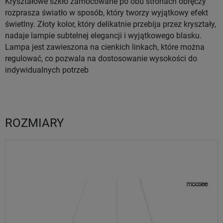
Kryształowe szkło zamocowane po obu stronach obręczy
rozprasza światło w sposób, który tworzy wyjątkowy efekt
świetlny. Złoty kolor, który delikatnie przebija przez kryształy,
nadaje lampie subtelnej elegancji i wyjątkowego blasku.
Lampa jest zawieszona na cienkich linkach, które można
regulować, co pozwala na dostosowanie wysokości do
indywidualnych potrzeb
ROZMIARY