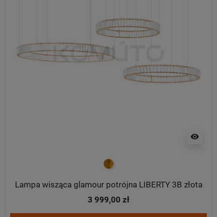
visibility
złoty
Lampa wisząca glamour potrójna LIBERTY 3B złota
3 999,00 zł