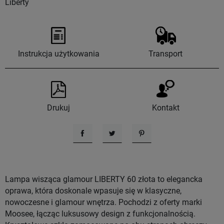
Liberty
Instrukcja użytkowania
Transport
Drukuj
Kontakt
Udostępnij
Tweetuj
Pinterest
Lampa wisząca glamour LIBERTY 60 złota to elegancka
oprawa, która doskonale wpasuje się w klasyczne,
nowoczesne i glamour wnętrza. Pochodzi z oferty marki
Moosee, łącząc luksusowy design z funkcjonalnością.