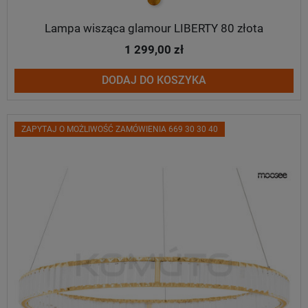
Lampa wisząca glamour LIBERTY 80 złota
1 299,00 zł
DODAJ DO KOSZYKA
ZAPYTAJ O MOŻLIWOŚĆ ZAMÓWIENIA 669 30 30 40