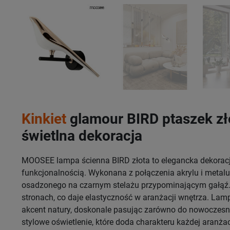
Kinkiet
glamour BIRD ptaszek zł
świetlna dekoracja
MOOSEE lampa ścienna BIRD złota to elegancka dekoracj
funkcjonalnością. Wykonana z połączenia akrylu i metalu,
osadzonego na czarnym stelażu przypominającym gałąź.
stronach, co daje elastyczność w aranżacji wnętrza. Lam
akcent natury, doskonale pasując zarówno do nowoczesnyc
stylowe oświetlenie, które doda charakteru każdej aranżac