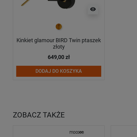
visibility
złoty
Kinkiet glamour BIRD Twin ptaszek
złoty
649,00 zł
DODAJ DO KOSZYKA
ZOBACZ TAKŻE