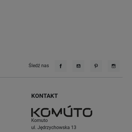
Śledź nas
Facebook
YouTube
Pinterest
Instagr
KONTAKT
Komuto
ul. Jędrzychowska 13