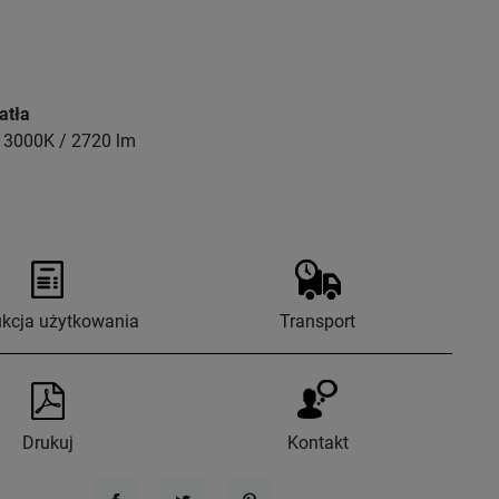
atła
 3000K / 2720 lm
ukcja użytkowania
Transport
Drukuj
Kontakt