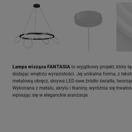
Lampa wisząca FANTASIA
to wyjątkowy projekt, który łą
dodając wnętrzu wyrazistości. Jej unikalna forma, z teks
metalową obręcz, skrywa LED-owe źródło światła, tworząc 
Wykonana z metalu, akrylu i tkaniny, wyróżnia się trwałoś
wpisując się w eleganckie aranżacje.