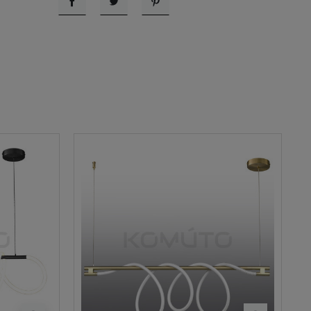
Udostępnij
Tweetuj
Pinterest