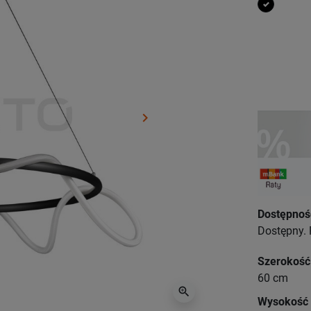
czarny
keyboard_arrow_right
Następny
Dostępnoś
Dostępny. 
Szerokość
60 cm
zoom_in
Wysokość