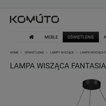
MEBLE
OŚWIETLENIE
HOME
OŚWIETLENIE
LAMPY WISZĄCE
LAMPA WISZĄCA F
LAMPA WISZĄCA FANTASIA