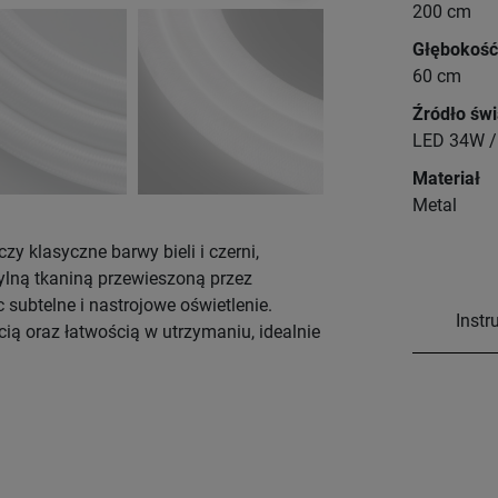
200 cm
Głębokość
60 cm
Źródło świ
LED 34W /
Materiał
Metal
czy klasyczne barwy bieli i czerni,
tylną tkaniną przewieszoną przez
subtelne i nastrojowe oświetlenie.
Instr
cią oraz łatwością w utrzymaniu, idealnie