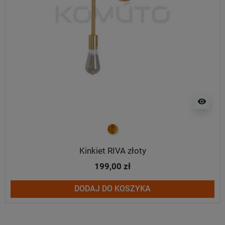
visibility
złoty
Kinkiet RIVA złoty
199,00 zł
DODAJ DO KOSZYKA