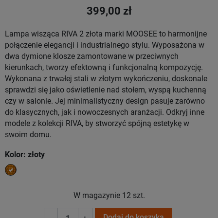
399,00 zł
Lampa wisząca RIVA 2 złota marki MOOSEE to harmonijne
połączenie elegancji i industrialnego stylu. Wyposażona w
dwa dymione klosze zamontowane w przeciwnych
kierunkach, tworzy efektowną i funkcjonalną kompozycję.
Wykonana z trwałej stali w złotym wykończeniu, doskonale
sprawdzi się jako oświetlenie nad stołem, wyspą kuchenną
czy w salonie. Jej minimalistyczny design pasuje zarówno
do klasycznych, jak i nowoczesnych aranżacji. Odkryj inne
modele z kolekcji RIVA, by stworzyć spójną estetykę w
swoim domu.
Kolor: złoty
złoty
W magazynie
12 szt.
Dodaj do koszyka