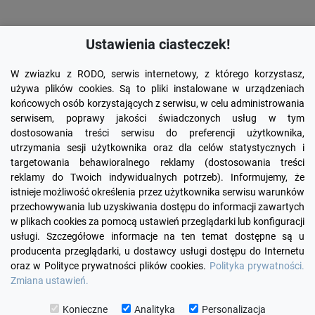
Ustawienia ciasteczek!
W zwiazku z RODO, serwis internetowy, z którego korzystasz,
używa plików cookies. Są to pliki instalowane w urządzeniach
końcowych osób korzystających z serwisu, w celu administrowania
serwisem, poprawy jakości świadczonych usług w tym
dostosowania treści serwisu do preferencji użytkownika,
utrzymania sesji użytkownika oraz dla celów statystycznych i
targetowania behawioralnego reklamy (dostosowania treści
reklamy do Twoich indywidualnych potrzeb). Informujemy, że
Facebook
YouTube
Pinterest
Inst
istnieje możliwość określenia przez użytkownika serwisu warunków
przechowywania lub uzyskiwania dostępu do informacji zawartych
w plikach cookies za pomocą ustawień przeglądarki lub konfiguracji

PRODUKTY
usługi. Szczegółowe informacje na ten temat dostępne są u
producenta przeglądarki, u dostawcy usługi dostępu do Internetu
oraz w Polityce prywatności plików cookies.
Polityka prywatności.

INFORMACJE
Zmiana ustawień.

TWOJE KONTO
Konieczne
Analityka
Personalizacja