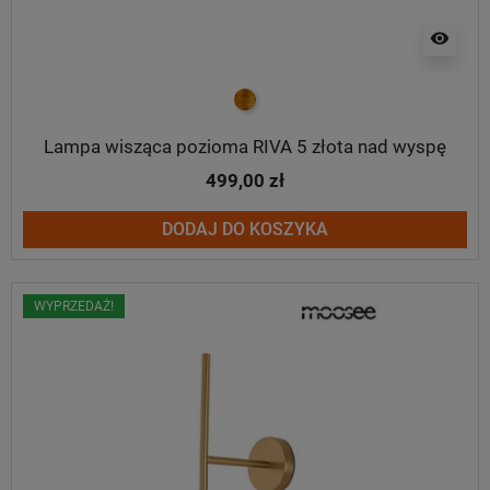
visibility
złoty
Lampa wisząca pozioma RIVA 5 złota nad wyspę
499,00 zł
DODAJ DO KOSZYKA
WYPRZEDAŻ!