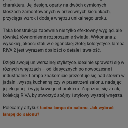
charakteru. Jej design, oparty na dwóch dymionych
kloszach zamontowanych w przeciwnych kierunkach,
przyciąga wzrok i dodaje wnętrzu unikalnego uroku.
Taka konstrukcja zapewnia nie tylko efektowny wygląd, ale
również równomierne rozproszenie światła. Wykonana z
wysokiej jakości stali w eleganckiej złotej kolorystyce, lampa
RIVA 2 jest wyrazem dbałości o detale i trwałość.
Dzięki swojej uniwersalnej stylistyce, idealnie sprawdzi się w
różnych wnętrzach – od klasycznych po nowoczesne i
industrialne. Lampa znakomicie prezentuje się nad stołem w
jadalni, wyspą kuchenną czy w przestrzeni salonu, nadając
jej elegancji i wyjątkowego charakteru. Zapoznaj się z całą
kolekcją RIVA, by stworzyć spójny i stylowy wystrój wnętrza.
Polecamy artykuł:
Ładna lampa do salonu. Jak wybrać
lampę do salonu?