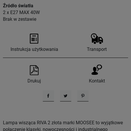
Źródło światła
2 x E27 MAX 40W
Brak w zestawie
Instrukcja użytkowania
Transport
Drukuj
Kontakt
Udostępnij
Tweetuj
Pinterest
Lampa wisząca RIVA 2 złota marki MOOSEE to wyjątkowe
połączenie klasyki, nowoczesności i industrialnego