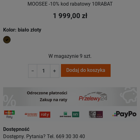
MOOSEE -10% kod rabatowy 10RABAT
1 999,00 zł
Kolor: biało złoty
biało złoty
W magazynie
9 szt.
Dodaj do koszyka
−
+
Dostępność
Dostępny. Pytania? Tel. 669 30 30 40