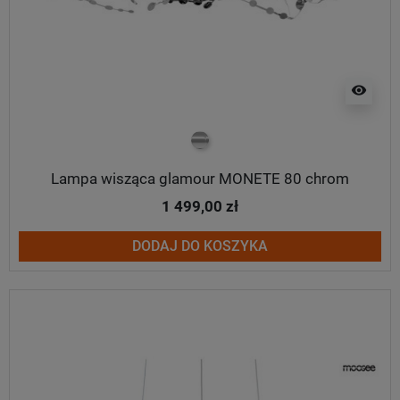
visibility
chrom
Lampa wisząca glamour MONETE 80 chrom
1 499,00 zł
DODAJ DO KOSZYKA