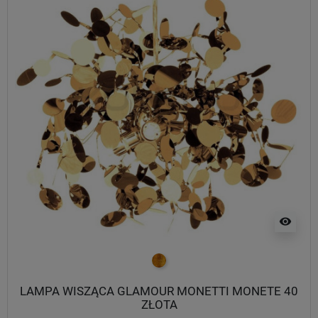
visibility
złoty
LAMPA WISZĄCA GLAMOUR MONETTI MONETE 40
ZŁOTA