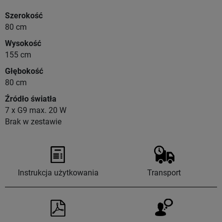
Szerokość
80 cm
Wysokość
155 cm
Głębokość
80 cm
Źródło światła
7 x G9 max. 20 W
Brak w zestawie
Instrukcja użytkowania
Transport