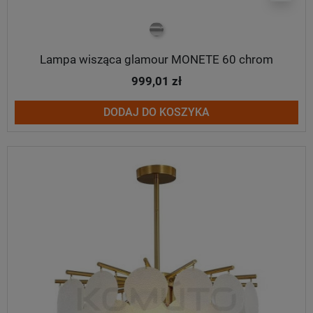
chrom
Lampa wisząca glamour MONETE 60 chrom
999,01 zł
DODAJ DO KOSZYKA