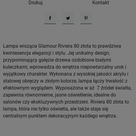
Drukuj
Kontakt
Udostępnij
Tweetuj
Pinterest
Lampa wisząca Glamour Riviera 80 złota to prawdziwa
kwintesencja elegancji i stylu. Jej unikalny design,
przypominający gałęzie drzewa ozdobione białymi
kuleczkami, wprowadza do wnętrza niepowtarzalny urok i
wyjątkowy charakter. Wykonana z wysokiej jakości akrylu i
stalowej obręczy w złotym kolorze, lampa łączy trwałość z
efektownym wyglądem. Wyposażona w aż 7 źródeł światła,
zapewnia równomierne, jasne oświetlenie, idealne do
salonów czy ekskluzywnych przestrzeni. Riviera 80 złota to
lampa, która nie tylko oświetla, ale także staje się
centralnym punktem dekoracyjnym każdego wnętrza.