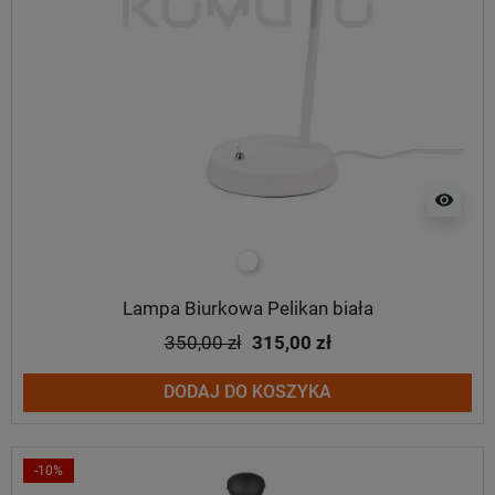
visibility
biały
Lampa Biurkowa Pelikan biała
350,00 zł
315,00 zł
DODAJ DO KOSZYKA
-10%