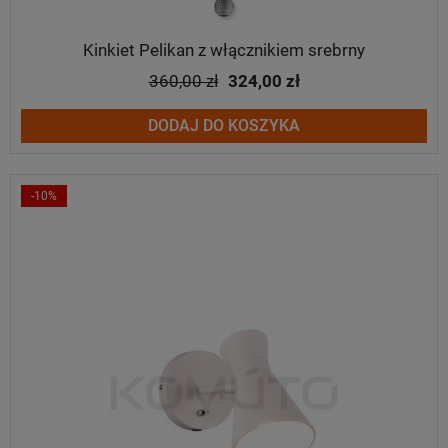
srebrny
Kinkiet Pelikan z włącznikiem srebrny
360,00 zł
324,00 zł
DODAJ DO KOSZYKA
-10%