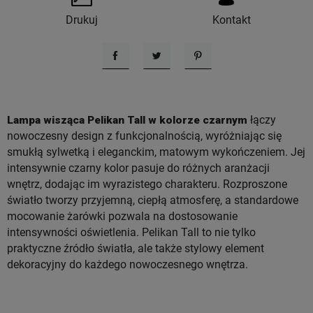
Drukuj
Kontakt
Udostępnij
Tweetuj
Pinterest
Lampa wisząca Pelikan Tall w kolorze czarnym
łączy
nowoczesny design z funkcjonalnością, wyróżniając się
smukłą sylwetką i eleganckim, matowym wykończeniem. Jej
intensywnie czarny kolor pasuje do różnych aranżacji
wnętrz, dodając im wyrazistego charakteru. Rozproszone
światło tworzy przyjemną, ciepłą atmosferę, a standardowe
mocowanie żarówki pozwala na dostosowanie
intensywności oświetlenia. Pelikan Tall to nie tylko
praktyczne źródło światła, ale także stylowy element
dekoracyjny do każdego nowoczesnego wnętrza.