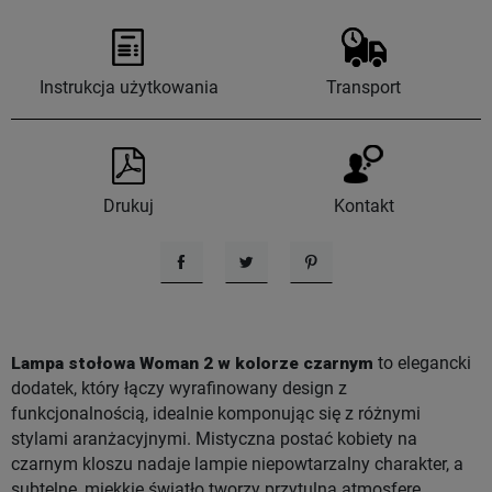
Instrukcja użytkowania
Transport
Drukuj
Kontakt
Udostępnij
Tweetuj
Pinterest
Lampa stołowa Woman 2 w kolorze czarnym
to elegancki
dodatek, który łączy wyrafinowany design z
funkcjonalnością, idealnie komponując się z różnymi
stylami aranżacyjnymi. Mistyczna postać kobiety na
czarnym kloszu nadaje lampie niepowtarzalny charakter, a
subtelne, miękkie światło tworzy przytulną atmosferę,