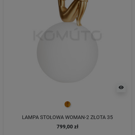
visibility
złoty
LAMPA STOŁOWA WOMAN-2 ZŁOTA 35
799,00 zł