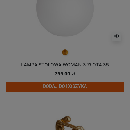
visibility
złoty
LAMPA STOŁOWA WOMAN-3 ZŁOTA 35
799,00 zł
DODAJ DO KOSZYKA