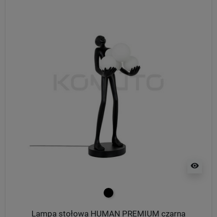
visibility
czarny
Lampa stołowa HUMAN PREMIUM czarna