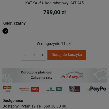
KATKA -5% kod rabatowy KATKA5
799,00 zł
Kolor: czarny
czarny
W magazynie
11 szt.
Dodaj do koszyka
−
+
Dostępność
Dostępny. Pytania? Tel. 669 30 30 40