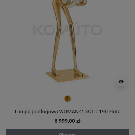
visibility
złoty
Lampa podłogowa WOMAN-2 GOLD 190 złota
6 999,00 zł