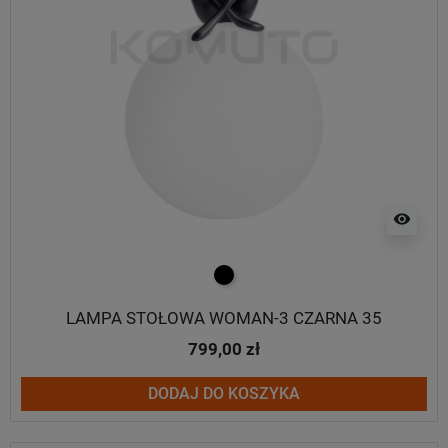
visibility
czarny
LAMPA STOŁOWA WOMAN-3 CZARNA 35
799,00 zł
DODAJ DO KOSZYKA