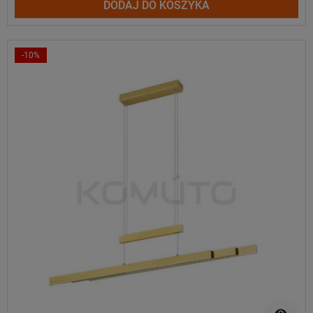
DODAJ DO KOSZYKA
-10%
visibility