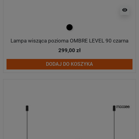
visibility
czarny
Lampa wisząca pozioma OMBRE LEVEL 90 czarna
299,00 zł
DODAJ DO KOSZYKA