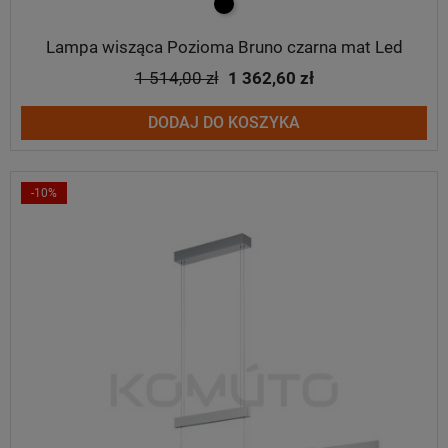
czarny
Lampa wisząca Pozioma Bruno czarna mat Led
1 514,00 zł
1 362,60 zł
DODAJ DO KOSZYKA
-10%