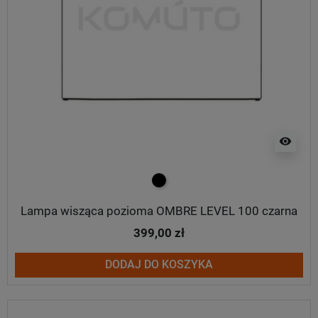
visibility
czarny
Lampa wisząca pozioma OMBRE LEVEL 100 czarna
399,00 zł
DODAJ DO KOSZYKA