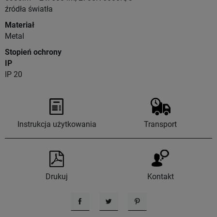
źródła światła
Materiał
Metal
Stopień ochrony
IP
IP 20
Instrukcja użytkowania
Transport
Drukuj
Kontakt
Udostępnij
Tweetuj
Pinterest