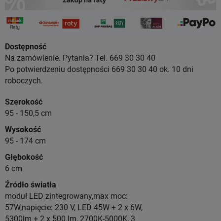
Dostępność
Na zamówienie. Pytania? Tel. 669 30 30 40
Po potwierdzeniu dostępności 669 30 30 40 ok. 10 dni
roboczych.
Szerokość
95 - 150,5 cm
Wysokość
95 - 174 cm
Głębokość
6 cm
Źródło światła
moduł LED zintegrowany,max moc:
57W,napięcie: 230 V, LED 45W + 2 x 6W,
5300lm + 2 x 500 lm, 2700K-5000K, 3