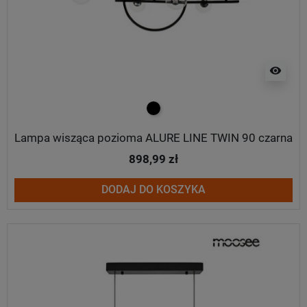
visibility
czarny
Lampa wisząca pozioma ALURE LINE TWIN 90 czarna
898,99 zł
DODAJ DO KOSZYKA