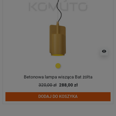
visibility
żółty
Betonowa lampa wisząca Bat żółta
320,00 zł
288,00 zł
DODAJ DO KOSZYKA