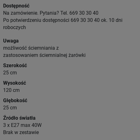
Dostępność
Na zamówienie. Pytania? Tel. 669 30 30 40
Po potwierdzeniu dostępności 669 30 30 40 ok. 10 dni
roboczych
Uwaga
możliwość ściemniania z
zastosowaniem ściemnialnej żarówki
Szerokość
25 cm
Wysokość
120 cm
Głębokość
25 cm
Źródło światła
3 x E27 max 40W
Brak w zestawie