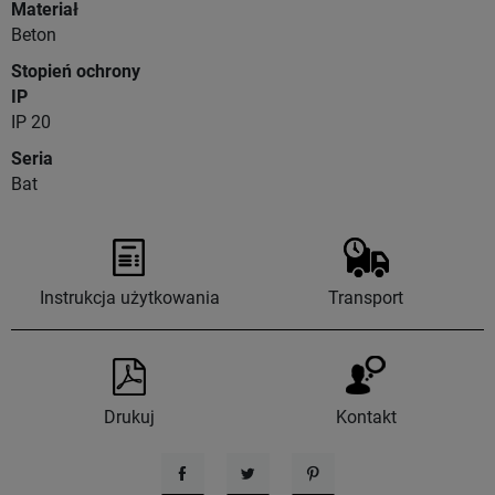
Materiał
Beton
Stopień ochrony
IP
IP 20
Seria
Bat
Instrukcja użytkowania
Transport
Drukuj
Kontakt
Udostępnij
Tweetuj
Pinterest