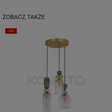
ZOBACZ TAKŻE
-10%