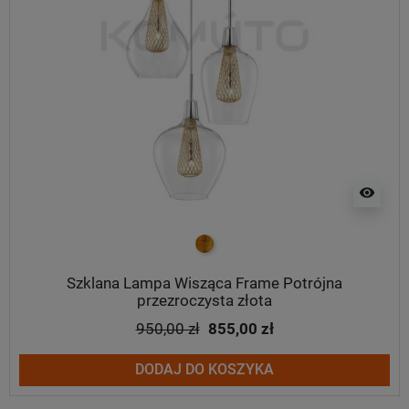
visibility
złoty
Szklana Lampa Wisząca Frame Potrójna
przezroczysta złota
950,00 zł
855,00 zł
DODAJ DO KOSZYKA