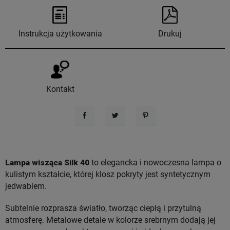
Instrukcja użytkowania
Drukuj
Kontakt
Udostępnij
Tweetuj
Pinterest
Lampa wisząca Silk 40
to elegancka i nowoczesna lampa o
kulistym kształcie, której klosz pokryty jest syntetycznym
jedwabiem.
Subtelnie rozprasza światło, tworząc ciepłą i przytulną
atmosferę. Metalowe detale w kolorze srebrnym dodają jej