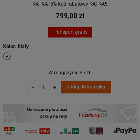
KATKA -5% kod rabatowy KATKA5
799,00 zł
Transport gratis
Kolor: biały
biały
W magazynie
9 szt.
Dodaj do koszyka
−
+