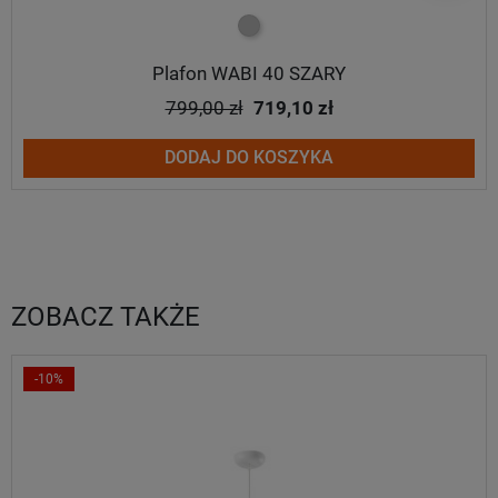
szary
Plafon WABI 40 SZARY
799,00 zł
719,10 zł
DODAJ DO KOSZYKA
ZOBACZ TAKŻE
-10%