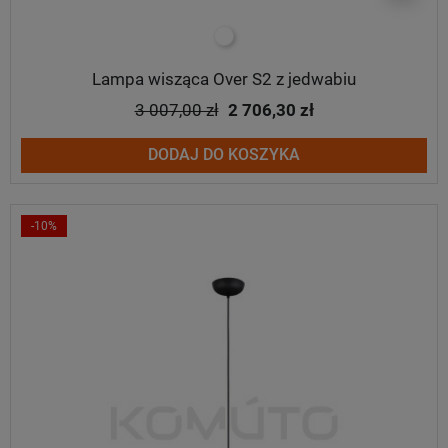
biały
Lampa wisząca Over S2 z jedwabiu
3 007,00 zł
2 706,30 zł
DODAJ DO KOSZYKA
-10%