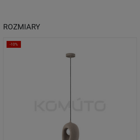
ROZMIARY
-10%