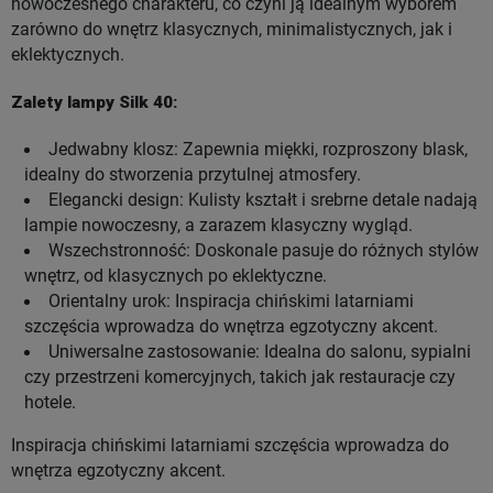
nowoczesnego charakteru, co czyni ją idealnym wyborem
zarówno do wnętrz klasycznych, minimalistycznych, jak i
eklektycznych.
Zalety lampy Silk 40:
Jedwabny klosz: Zapewnia miękki, rozproszony blask,
idealny do stworzenia przytulnej atmosfery.
Elegancki design: Kulisty kształt i srebrne detale nadają
lampie nowoczesny, a zarazem klasyczny wygląd.
Wszechstronność: Doskonale pasuje do różnych stylów
wnętrz, od klasycznych po eklektyczne.
Orientalny urok: Inspiracja chińskimi latarniami
szczęścia wprowadza do wnętrza egzotyczny akcent.
Uniwersalne zastosowanie: Idealna do salonu, sypialni
czy przestrzeni komercyjnych, takich jak restauracje czy
hotele.
Inspiracja chińskimi latarniami szczęścia wprowadza do
wnętrza egzotyczny akcent.