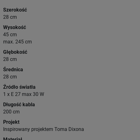
Szerokość
28 cm
Wysokość
45 cm
max. 245 cm
Głębokość
28 cm
Średnica
28 cm
Źródło światła
1 x E 27 max 30 W
Długość kabla
200 cm
Projekt
Inspirowany projektem Toma Dixona
Materiał