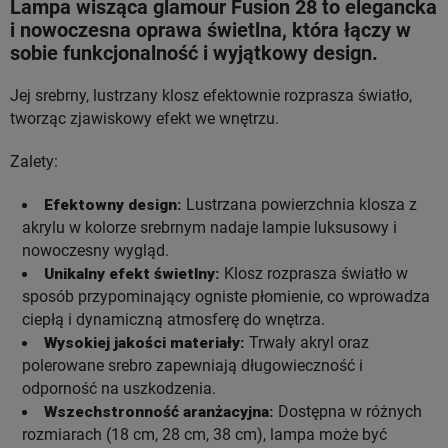
Lampa wisząca glamour Fusion 28 to elegancka
i nowoczesna oprawa świetlna, która łączy w
sobie funkcjonalność i wyjątkowy design.
Jej srebrny, lustrzany klosz efektownie rozprasza światło,
tworząc zjawiskowy efekt we wnętrzu.
Zalety:
Efektowny design:
Lustrzana powierzchnia klosza z
akrylu w kolorze srebrnym nadaje lampie luksusowy i
nowoczesny wygląd.
Unikalny efekt świetlny:
Klosz rozprasza światło w
sposób przypominający ogniste płomienie, co wprowadza
ciepłą i dynamiczną atmosferę do wnętrza.
Wysokiej jakości materiały:
Trwały akryl oraz
polerowane srebro zapewniają długowieczność i
odporność na uszkodzenia.
Wszechstronność aranżacyjna:
Dostępna w różnych
rozmiarach (18 cm, 28 cm, 38 cm), lampa może być