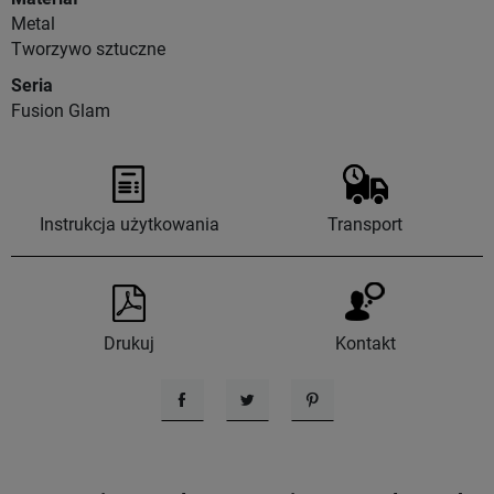
Metal
Tworzywo sztuczne
Seria
Fusion Glam
Instrukcja użytkowania
Transport
Drukuj
Kontakt
Udostępnij
Tweetuj
Pinterest