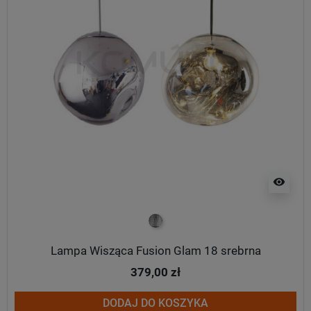
visibility
srebrny
Lampa Wisząca Fusion Glam 18 srebrna
379,00 zł
DODAJ DO KOSZYKA