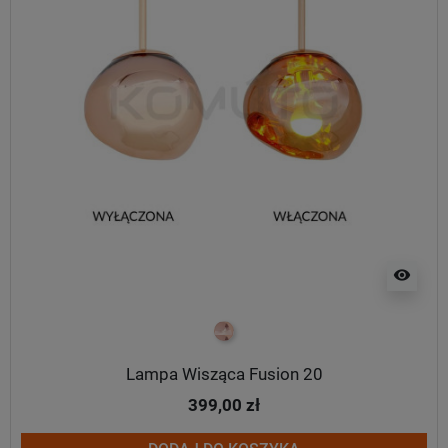
visibility
miedziany
Lampa Wisząca Fusion 20
399,00 zł