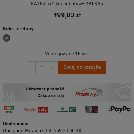
KATKA -5% kod rabatowy KATKA5
499,00 zł
Kolor: srebrny
srebrny
W magazynie
16 szt.
Dodaj do koszyka
−
+
Dostępność
Dostępny. Pytania? Tel. 669 30 30 40