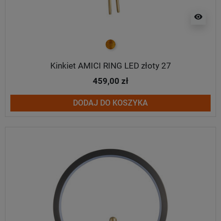
visibility
złoty
Kinkiet AMICI RING LED złoty 27
459,00 zł
DODAJ DO KOSZYKA