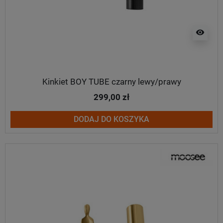
visibility
Kinkiet BOY TUBE czarny lewy/prawy
299,00 zł
DODAJ DO KOSZYKA