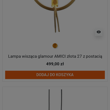
visibility
złoty
Lampa wisząca glamour AMICI złota 27 z postacią
499,00 zł
DODAJ DO KOSZYKA