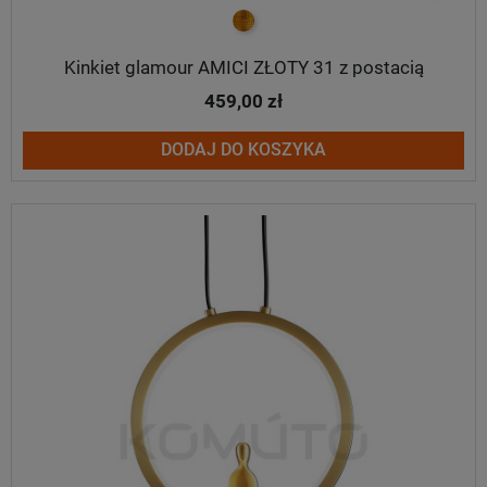
złoty
Kinkiet glamour AMICI ZŁOTY 31 z postacią
459,00 zł
DODAJ DO KOSZYKA