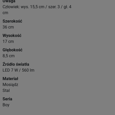
Uwaga
Człowiek: wys. 15,5 cm / szer. 3 / gł. 4
cm
Szerokość
36 cm
Wysokość
17 cm
Głębokość
8,5 cm
Źródło światła
LED 7 W / 560 lm
Materiał
Mosiądz
Stal
Seria
Boy