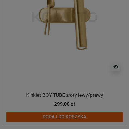
visibility
Kinkiet BOY TUBE złoty lewy/prawy
299,00 zł
DODAJ DO KOSZYKA