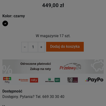
449,00 zł
Kolor: czarny
czarny
W magazynie
17 szt.
Dodaj do koszyka
−
+
Dostępność
Dostępny. Pytania? Tel. 669 30 30 40