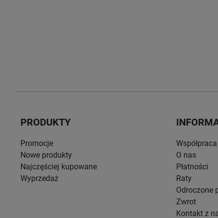
PRODUKTY
INFORM
Promocje
Współpraca
Nowe produkty
O nas
Najczęściej kupowane
Płatności
Wyprzedaż
Raty
Odroczone p
Zwrot
Kontakt z n