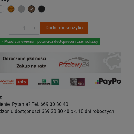
ki
arny
biały
złoty
szary
brązowy
Czarny chrom
Dodaj do koszyka
−
+
Przed zamówieniem potwierdź dostępności i czas realizacji

ć
nie. Pytania? Tel. 669 30 30 40
dzeniu dostępności 669 30 30 40 ok. 10 dni roboczych.