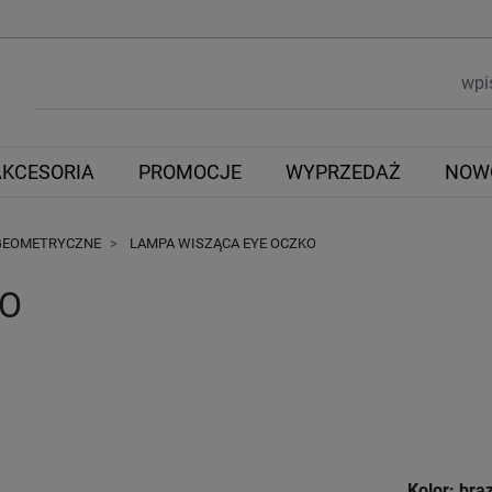
AKCESORIA
PROMOCJE
WYPRZEDAŻ
NOW
GEOMETRYCZNE
LAMPA WISZĄCA EYE OCZKO
KO
Kolor: brą