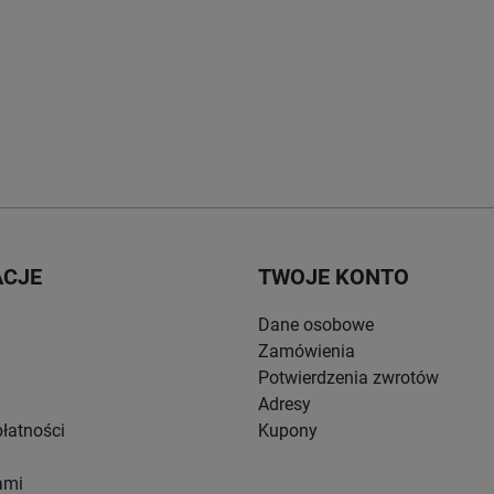
ACJE
TWOJE KONTO
Dane osobowe
Zamówienia
Potwierdzenia zwrotów
Adresy
łatności
Kupony
ami