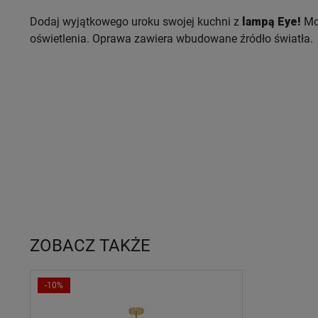
Dodaj wyjątkowego uroku swojej kuchni z
lampą Eye!
Moż
oświetlenia. Oprawa zawiera wbudowane źródło światła.
ZOBACZ TAKŻE
-10%