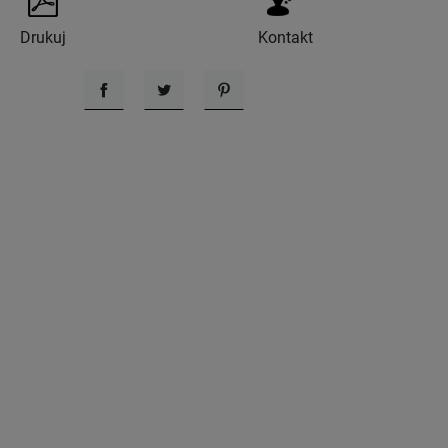
Drukuj
Kontakt
Udostępnij
Tweetuj
Pinterest