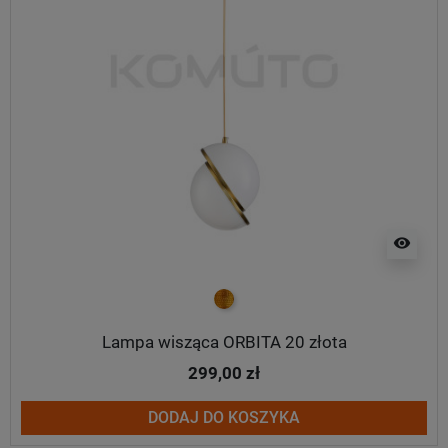
visibility
złoty
Lampa wisząca ORBITA 20 złota
299,00 zł
DODAJ DO KOSZYKA