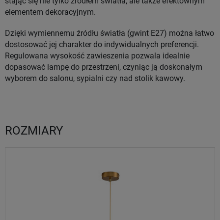
stając się nie tylko źródłem światła, ale także efektownym
elementem dekoracyjnym.
Dzięki wymiennemu źródłu światła (gwint E27) można łatwo
dostosować jej charakter do indywidualnych preferencji.
Regulowana wysokość zawieszenia pozwala idealnie
dopasować lampę do przestrzeni, czyniąc ją doskonałym
wyborem do salonu, sypialni czy nad stolik kawowy.
ROZMIARY