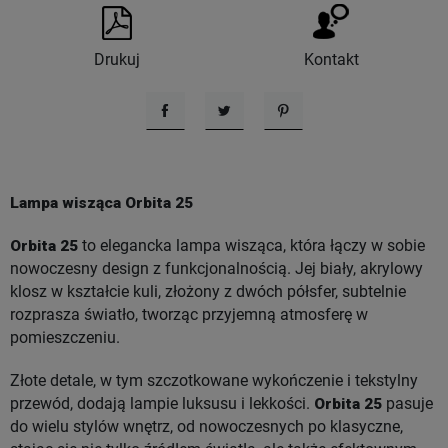
Drukuj
Kontakt
Udostępnij
Tweetuj
Pinterest
Lampa wisząca Orbita 25
Orbita 25
to elegancka lampa wisząca, która łączy w sobie
nowoczesny design z funkcjonalnością. Jej biały, akrylowy
klosz w kształcie kuli, złożony z dwóch półsfer, subtelnie
rozprasza światło, tworząc przyjemną atmosferę w
pomieszczeniu.
Złote detale, w tym szczotkowane wykończenie i tekstylny
przewód, dodają lampie luksusu i lekkości.
Orbita 25
pasuje
do wielu stylów wnętrz, od nowoczesnych po klasyczne,