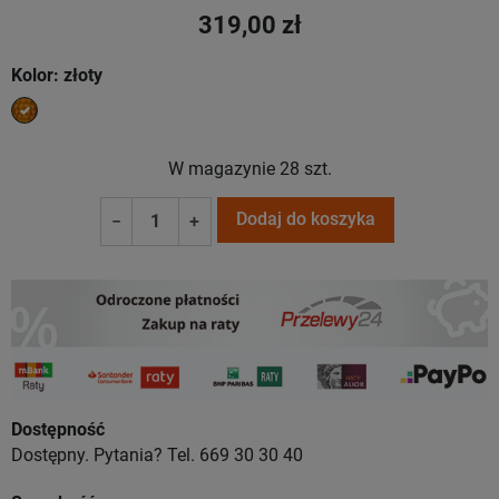
319,00 zł
Kolor: złoty
złoty
W magazynie
28 szt.
Dodaj do koszyka
−
+
Dostępność
Dostępny. Pytania? Tel. 669 30 30 40