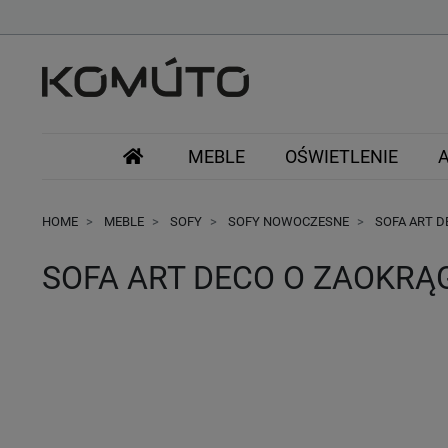
MEBLE
OŚWIETLENIE
HOME
MEBLE
SOFY
SOFY NOWOCZESNE
SOFA ART D
SOFA ART DECO O ZAOKRĄ