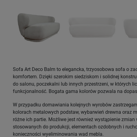
Sofa Art Deco Balm to elegancka, trzyosobowa sofa o zaok
komfortem. Dzięki szerokim siedziskom i solidnej konstru
do salonu, poczekalni lub innych przestrzeni, w których lic
funkcjonalność. Bogata gama kolorów pozwala na dopaso
W przypadku domawiania kolejnych wyrobów zastrzegam
kolorach metalowych podstaw, wybarwień drewna oraz ma
różne ich partie. Możliwe jest również wystąpienie zmia
stosowanych do produkcji, elementach ozdobnych i ruch
konieczności wyeliminowania wad mebla.