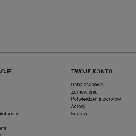
ACJE
TWOJE KONTO
Dane osobowe
Zamówienia
Potwierdzenia zwrotów
Adresy
łatności
Kupony
ami
y