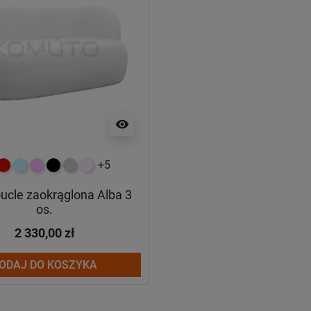
visibility
+5
ony
czerwony
błękitny
różowy
czarny
jasnoszary
jasny róż
ucle zaokrąglona Alba 3
os.
2 330,00 zł
ODAJ DO KOSZYKA