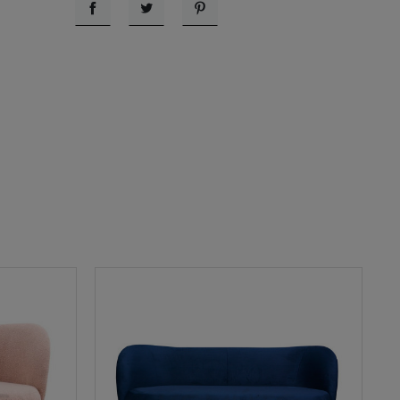
Udostępnij
Tweetuj
Pinterest