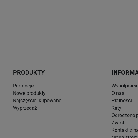
PRODUKTY
INFORM
Promocje
Współpraca
Nowe produkty
O nas
Najczęściej kupowane
Płatności
Wyprzedaż
Raty
Odroczone p
Zwrot
Kontakt z n
Mapa stron