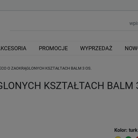
AKCESORIA
PROMOCJE
WYPRZEDAŻ
NOW
ECO O ZAOKRĄGLONYCH KSZTAŁTACH BALM 3 OS.
GLONYCH KSZTAŁTACH BALM 3
Kolor: tur