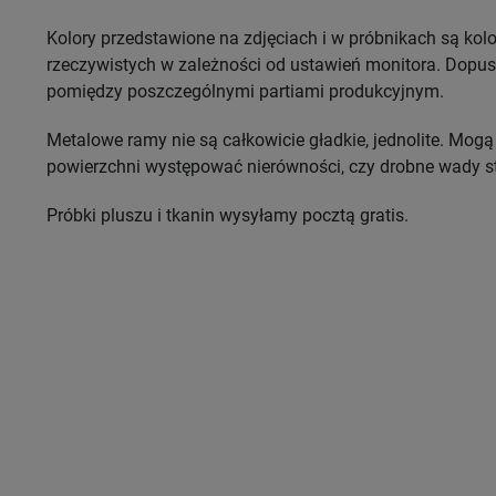
Kolory przedstawione na zdjęciach i w próbnikach są ko
rzeczywistych w zależności od ustawień monitora. Dopus
pomiędzy poszczególnymi partiami produkcyjnym.
Metalowe ramy nie są całkowicie gładkie, jednolite. Mo
powierzchni występować nierówności, czy drobne wady st
Próbki pluszu i tkanin wysyłamy pocztą gratis.