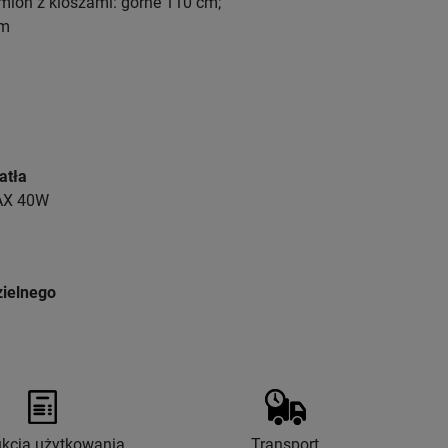
mion z kloszami: górne 110 cm;
cm
atła
AX 40W
ielnego
ukcja użytkowania
Transport