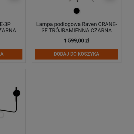
czarny
E-3P
Lampa podłogowa Raven CRANE-
CZARNA
3F TRÓJRAMIENNA CZARNA
1 599,00 zł
KA
DODAJ DO KOSZYKA