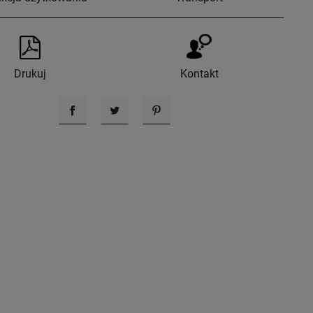
Drukuj
Kontakt
Udostępnij
Tweetuj
Pinterest