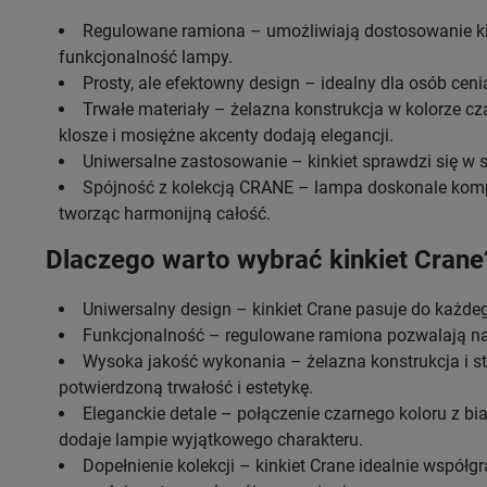
Regulowane ramiona – umożliwiają dostosowanie ki
funkcjonalność lampy.
Prosty, ale efektowny design – idealny dla osób ceni
Trwałe materiały – żelazna konstrukcja w kolorze c
klosze i mosiężne akcenty dodają elegancji.
Uniwersalne zastosowanie – kinkiet sprawdzi się w sal
Spójność z kolekcją CRANE – lampa doskonale kompon
tworząc harmonijną całość.
Dlaczego warto wybrać kinkiet Crane
Uniwersalny design – kinkiet Crane pasuje do każdeg
Funkcjonalność – regulowane ramiona pozwalają na 
Wysoka jakość wykonania – żelazna konstrukcja i 
potwierdzoną trwałość i estetykę.
Eleganckie detale – połączenie czarnego koloru z b
dodaje lampie wyjątkowego charakteru.
Dopełnienie kolekcji – kinkiet Crane idealnie współg