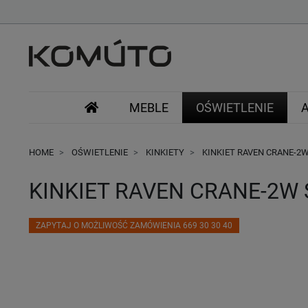
MEBLE
OŚWIETLENIE
HOME
OŚWIETLENIE
KINKIETY
KINKIET RAVEN CRANE-2
KINKIET RAVEN CRANE-2W
ZAPYTAJ O MOŻLIWOŚĆ ZAMÓWIENIA 669 30 30 40