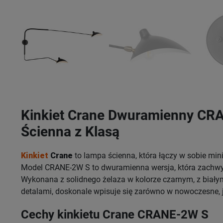
Kinkiet Crane Dwuramienny CR
Ścienna z Klasą
Kinkiet
Crane
to lampa ścienna, która łączy w sobie min
Model CRANE-2W S to dwuramienna wersja, która zachwyc
Wykonana z solidnego żelaza w kolorze czarnym, z biały
detalami, doskonale wpisuje się zarówno w nowoczesne, j
Cechy kinkietu Crane CRANE-2W S