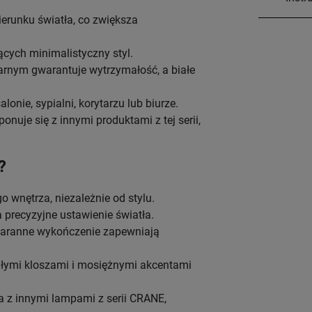
erunku światła, co zwiększa
ących minimalistyczny styl.
zarnym gwarantuje wytrzymałość, a białe
onie, sypialni, korytarzu lub biurze.
uje się z innymi produktami z tej serii,
?
o wnętrza, niezależnie od stylu.
precyzyjne ustawienie światła.
staranne wykończenie zapewniają
iałymi kloszami i mosiężnymi akcentami
ra z innymi lampami z serii CRANE,