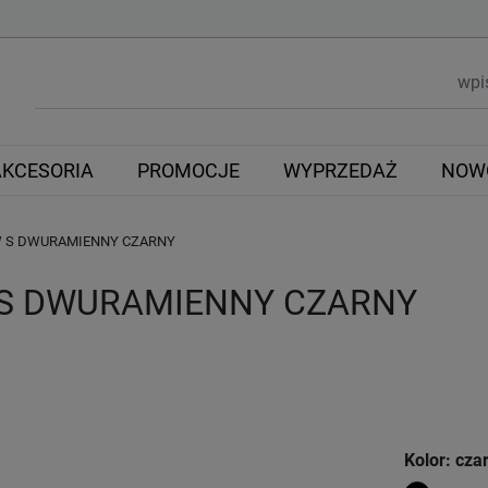
AKCESORIA
PROMOCJE
WYPRZEDAŻ
NOW
W S DWURAMIENNY CZARNY
 S DWURAMIENNY CZARNY
Kolor: cza