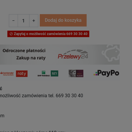
Dodaj do koszyka
−
+
Zapytaj o możliwość zamówienia 669 30 30 40

ć
możliwość zamówienia tel. 669 30 30 40
cm