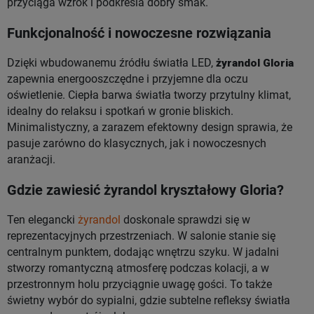
przyciąga wzrok i podkreśla dobry smak.
Funkcjonalność i nowoczesne rozwiązania
Dzięki wbudowanemu źródłu światła LED,
żyrandol Gloria
zapewnia energooszczędne i przyjemne dla oczu
oświetlenie. Ciepła barwa światła tworzy przytulny klimat,
idealny do relaksu i spotkań w gronie bliskich.
Minimalistyczny, a zarazem efektowny design sprawia, że
pasuje zarówno do klasycznych, jak i nowoczesnych
aranżacji.
Gdzie zawiesić żyrandol kryształowy Gloria?
Ten elegancki
żyrandol
doskonale sprawdzi się w
reprezentacyjnych przestrzeniach. W salonie stanie się
centralnym punktem, dodając wnętrzu szyku. W jadalni
stworzy romantyczną atmosferę podczas kolacji, a w
przestronnym holu przyciągnie uwagę gości. To także
świetny wybór do sypialni, gdzie subtelne refleksy światła