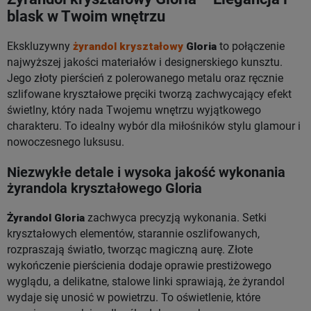
blask w Twoim wnętrzu
Ekskluzywny
żyrandol kryształowy
Gloria
to połączenie
najwyższej jakości materiałów i designerskiego kunsztu.
Jego złoty pierścień z polerowanego metalu oraz ręcznie
szlifowane kryształowe pręciki tworzą zachwycający efekt
świetlny, który nada Twojemu wnętrzu wyjątkowego
charakteru. To idealny wybór dla miłośników stylu glamour i
nowoczesnego luksusu.
Niezwykłe detale i wysoka jakość wykonania
żyrandola kryształowego Gloria
Żyrandol Gloria
zachwyca precyzją wykonania. Setki
kryształowych elementów, starannie oszlifowanych,
rozpraszają światło, tworząc magiczną aurę. Złote
wykończenie pierścienia dodaje oprawie prestiżowego
wyglądu, a delikatne, stalowe linki sprawiają, że żyrandol
wydaje się unosić w powietrzu. To oświetlenie, które