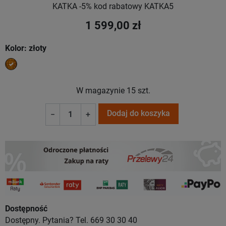
KATKA -5% kod rabatowy KATKA5
1 599,00 zł
Kolor: złoty
złoty
W magazynie
15 szt.
Dodaj do koszyka
−
+
Dostępność
Dostępny. Pytania? Tel. 669 30 30 40