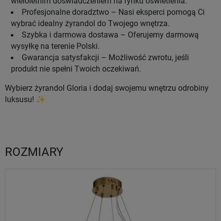
wieloletnim doświadczeniem na rynku oświetlenia.
Profesjonalne doradztwo – Nasi eksperci pomogą Ci
wybrać idealny żyrandol do Twojego wnętrza.
Szybka i darmowa dostawa – Oferujemy darmową
wysyłkę na terenie Polski.
Gwarancja satysfakcji – Możliwość zwrotu, jeśli
produkt nie spełni Twoich oczekiwań.
Wybierz żyrandol Gloria i dodaj swojemu wnętrzu odrobiny
luksusu! ✨
ROZMIARY