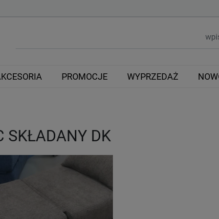
AKCESORIA
PROMOCJE
WYPRZEDAŻ
NOW
C SKŁADANY DK