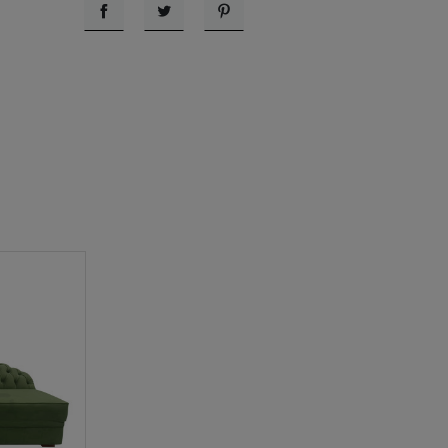
Udostępnij
Tweetuj
Pinterest