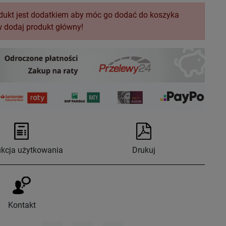
dukt jest dodatkiem aby móc go dodać do koszyka
w dodaj produkt główny!
ukcja użytkowania
Drukuj
Kontakt