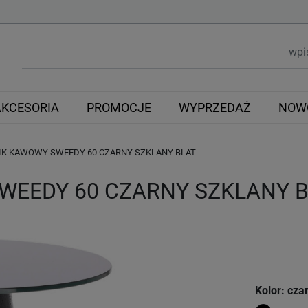
AKCESORIA
PROMOCJE
WYPRZEDAŻ
NOW
IK KAWOWY SWEEDY 60 CZARNY SZKLANY BLAT
WEEDY 60 CZARNY SZKLANY 
Kolor: cza