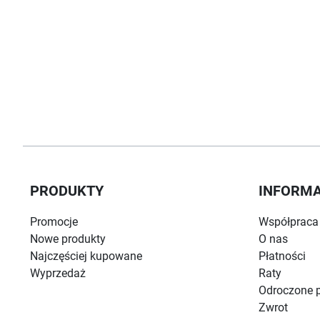
PRODUKTY
INFORM
Promocje
Współpraca
Nowe produkty
O nas
Najczęściej kupowane
Płatności
Wyprzedaż
Raty
Odroczone p
Zwrot