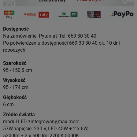
Dostępność
Na zamówienie. Pytania? Tel. 669 30 30 40
Po potwierdzeniu dostępności 669 30 30 40 ok. 10 dni
roboczych.
Szerokość
95 - 150,5 cm
Wysokość
95 - 174 cm
Głębokość
6 cm
Źródło światła
moduł LED zintegrowany,max moc:
57W,napięcie: 230 V, LED 45W + 2 x 6W,
5300lm + 2 x 500 lm, 2700K-5000K