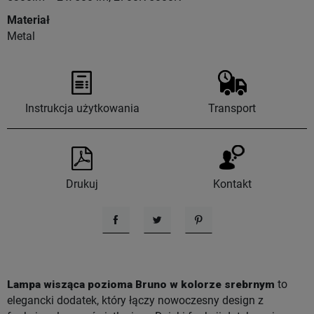
Materiał
Metal
Instrukcja użytkowania
Transport
Drukuj
Kontakt
Udostępnij
Tweetuj
Pinterest
Lampa wisząca pozioma Bruno w kolorze srebrnym
to
elegancki dodatek, który łączy nowoczesny design z