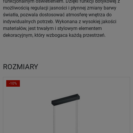
funkcjonalnym oświetleniem. Dzięki funkcji dotykowej z
możliwością regulacji jasności i płynnej zmiany barwy
światła, pozwala dostosować atmosferę wnętrza do
indywidualnych potrzeb. Wykonana z wysokiej jakości
materiałów, jest trwałym i stylowym elementem
dekoracyjnym, który wzbogaca każdą przestrzeń.
ROZMIARY
-10%