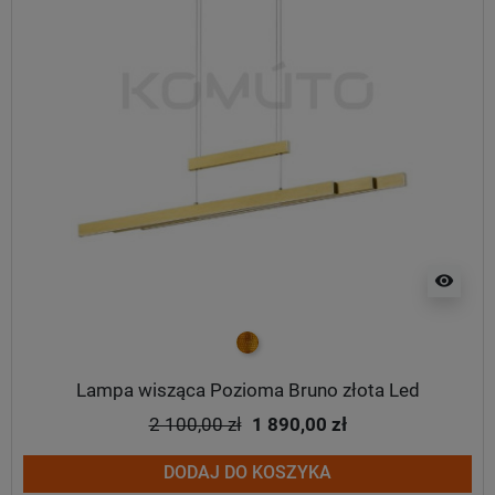
visibility
złoty
Lampa wisząca Pozioma Bruno złota Led
2 100,00 zł
1 890,00 zł
DODAJ DO KOSZYKA