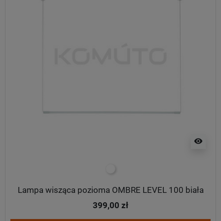
visibility
biały
Lampa wisząca pozioma OMBRE LEVEL 100 biała
399,00 zł