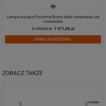
biało drewniany
Lampa wisząca Pozioma Bruno biało drewniana Led
rozsuwana
2 190,00 zł
1 971,00 zł
DODAJ DO KOSZYKA
ZOBACZ TAKŻE