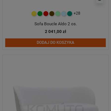
+28
żółty
zielony
czerwony
czekoladowy
miętowy
błękitny
turkusowy
Sofa Boucle Aldo 2 os.
2 041,00 zł
DODAJ DO KOSZYKA