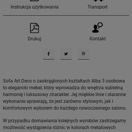
Instrukcja użytkowania
Transport
Drukuj
Kontakt
Udostępnij
Tweetuj
Pinterest
Sofa Art Deco o zaokrąglonych kształtach Alba 3 osobowa
to elegancki mebel, który wprowadza do wnętrza subtelną
harmonię i luksusowy charakter. Jej miękkie linie i staranne
wykonanie sprawiają, że jest zarówno stylowym, jak i
komfortowym wyborem do każdego nowoczesnego salonu.
W przypadku domawiania kolejnych wyrobów zastrzegamy
możliwość wystąpienia różnic w kolorach metalowych