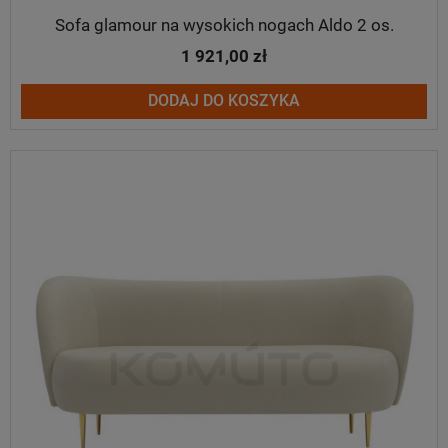
Sofa glamour na wysokich nogach Aldo 2 os.
1 921,00 zł
DODAJ DO KOSZYKA