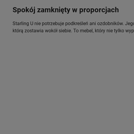
Spokój zamknięty w proporcjach
Starling U nie potrzebuje podkreśleń ani ozdobników. Jego s
którą zostawia wokół siebie. To mebel, który nie tylko w