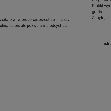
Próbki wy
gratis
Zapytaj o 
iła tkwi w proporcji, przestrzeni i ciszy,
ypełnia salon, ale pozwala mu oddychać.
Instr