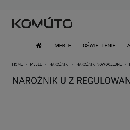
MEBLE
OŚWIETLENIE
HOME
MEBLE
NAROŻNIKI
NAROŻNIKI NOWOCZESNE
NAROŻNIK U Z REGULOWA