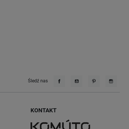
Śledź nas
Facebook
YouTube
Pinterest
Instagr
KONTAKT