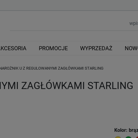
AKCESORIA
PROMOCJE
WYPRZEDAŻ
NOW
NAROŻNIK U Z REGULOWANYMI ZAGŁÓWKAMI STARLING
NYMI ZAGŁÓWKAMI STARLING
Kolor: brą