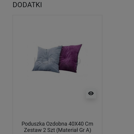
DODATKI
visibility
Poduszka Ozdobna 40X40 Cm
Zestaw 2 Szt (Materiał Gr A)