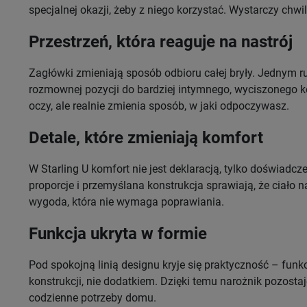
specjalnej okazji, żeby z niego korzystać. Wystarczy chwil
Przestrzeń, która reaguje na nastrój
Zagłówki zmieniają sposób odbioru całej bryły. Jednym r
rozmownej pozycji do bardziej intymnego, wyciszonego kom
oczy, ale realnie zmienia sposób, w jaki odpoczywasz.
Detale, które zmieniają komfort
W Starling U komfort nie jest deklaracją, tylko doświadc
proporcje i przemyślana konstrukcja sprawiają, że ciało n
wygoda, która nie wymaga poprawiania.
Funkcja ukryta w formie
Pod spokojną linią designu kryje się praktyczność – funk
konstrukcji, nie dodatkiem. Dzięki temu narożnik pozosta
codzienne potrzeby domu.