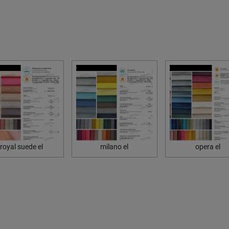
royal suede el
milano el
opera el