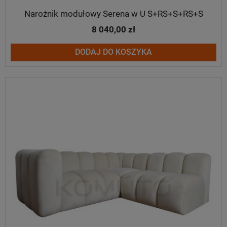
Narożnik modułowy Serena w U S+RS+S+RS+S
8 040,00 zł
DODAJ DO KOSZYKA