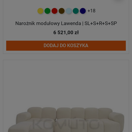
+18
żółty
zielony
czerwony
czekoladowy
błękitny
turkusowy
granatowy
Narożnik modułowy Lawenda | SL+S+R+S+SP
6 521,00 zł
DODAJ DO KOSZYKA