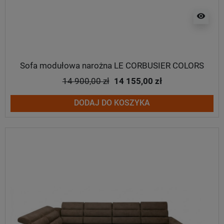
visibility
Sofa modułowa narożna LE CORBUSIER COLORS
14 900,00 zł
14 155,00 zł
DODAJ DO KOSZYKA