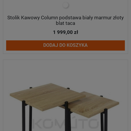
biały
Stolik Kawowy Column podstawa biały marmur złoty
blat taca
1 999,00 zł
DODAJ DO KOSZYKA