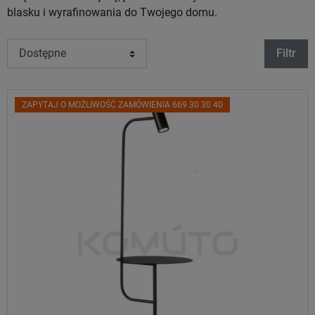
blasku i wyrafinowania do Twojego domu.
Filtr
ZAPYTAJ O MOŻLIWOŚĆ ZAMÓWIENIA 669 30 30 40