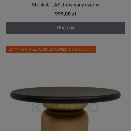
Stolik ATLAS drewniany czarny
999,00 zł
Obejrzyj
ZAPYTAJ O MOŻLIWOŚĆ ZAMÓWIENIA 669 30 30 40