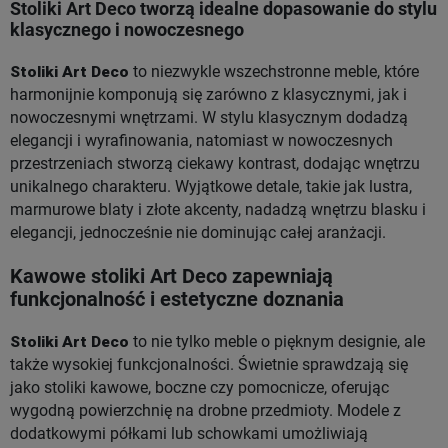
Stoliki Art Deco tworzą idealne dopasowanie do stylu
klasycznego i nowoczesnego
Stoliki Art Deco
to niezwykle wszechstronne meble, które
harmonijnie komponują się zarówno z klasycznymi, jak i
nowoczesnymi wnętrzami. W stylu klasycznym dodadzą
elegancji i wyrafinowania, natomiast w nowoczesnych
przestrzeniach stworzą ciekawy kontrast, dodając wnętrzu
unikalnego charakteru. Wyjątkowe detale, takie jak lustra,
marmurowe blaty i złote akcenty, nadadzą wnętrzu blasku i
elegancji, jednocześnie nie dominując całej aranżacji.
Kawowe stoliki Art Deco zapewniają
funkcjonalność i estetyczne doznania
Stoliki Art Deco
to nie tylko meble o pięknym designie, ale
także wysokiej funkcjonalności. Świetnie sprawdzają się
jako stoliki kawowe, boczne czy pomocnicze, oferując
wygodną powierzchnię na drobne przedmioty. Modele z
dodatkowymi półkami lub schowkami umożliwiają