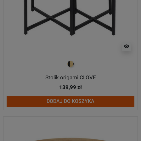
visibility
naturalno czarny
Stolik origami CLOVE
139,99 zł
DODAJ DO KOSZYKA