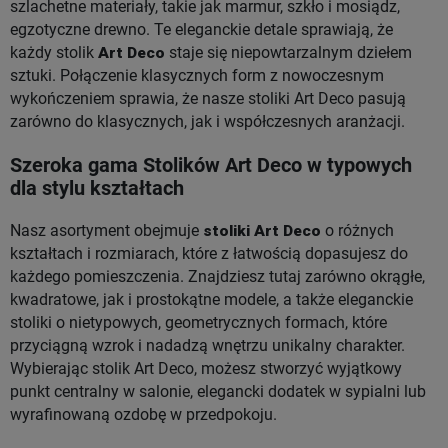
szlachetne materiały, takie jak marmur, szkło i mosiądz,
egzotyczne drewno. Te eleganckie detale sprawiają, że
każdy stolik
Art Deco
staje się niepowtarzalnym dziełem
sztuki. Połączenie klasycznych form z nowoczesnym
wykończeniem sprawia, że nasze stoliki Art Deco pasują
zarówno do klasycznych, jak i współczesnych aranżacji.
Szeroka gama Stolików Art Deco w typowych
dla stylu kształtach
Nasz asortyment obejmuje
stoliki Art Deco
o różnych
kształtach i rozmiarach, które z łatwością dopasujesz do
każdego pomieszczenia. Znajdziesz tutaj zarówno okrągłe,
kwadratowe, jak i prostokątne modele, a także eleganckie
stoliki o nietypowych, geometrycznych formach, które
przyciągną wzrok i nadadzą wnętrzu unikalny charakter.
Wybierając stolik Art Deco, możesz stworzyć wyjątkowy
punkt centralny w salonie, elegancki dodatek w sypialni lub
wyrafinowaną ozdobę w przedpokoju.