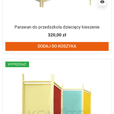
visibility
Parawan do przedszkola dziecięcy kieszenie
320,00 zł
DODAJ DO KOSZYKA
WYPRZEDAŻ!