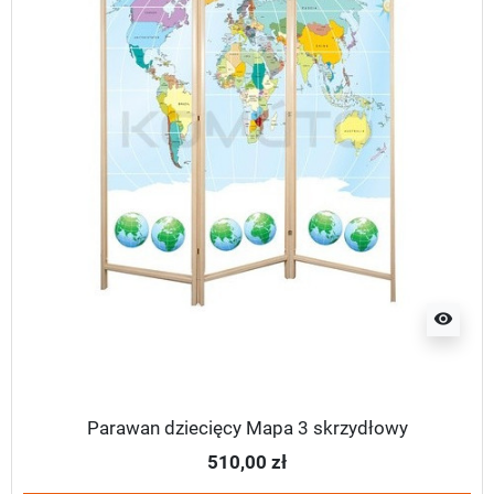
visibility
Parawan dziecięcy Mapa 3 skrzydłowy
510,00 zł